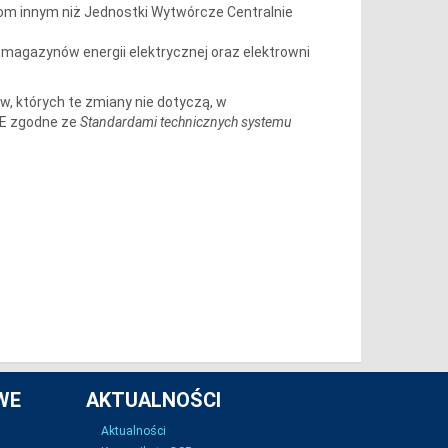
om innym niż Jednostki Wytwórcze Centralnie
agazynów energii elektrycznej oraz elektrowni
, których te zmiany nie dotyczą, w
WE zgodne ze
Standardami technicznych systemu
WE
AKTUALNOŚCI
Aktualności