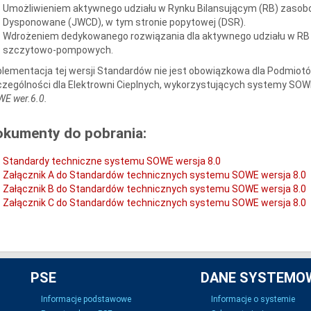
Umożliwieniem aktywnego udziału w Rynku Bilansującym (RB) zasob
Dysponowane (JWCD), w tym stronie popytowej (DSR).
Wdrożeniem dedykowanego rozwiązania dla aktywnego udziału w RB m
szczytowo-pompowych.
lementacja tej wersji Standardów nie jest obowiązkowa dla Podmiotów
zególności dla Elektrowni Cieplnych, wykorzystujących systemy SO
E wer.6.0.
okumenty do pobrania:
Standardy techniczne systemu SOWE wersja 8.0
Załącznik A do Standardów technicznych systemu SOWE wersja 8.0
Załącznik B do Standardów technicznych systemu SOWE wersja 8.0
Załącznik C do Standardów technicznych systemu SOWE wersja 8.0
PSE
DANE SYSTEMO
Informacje podstawowe
Informacje o systemie