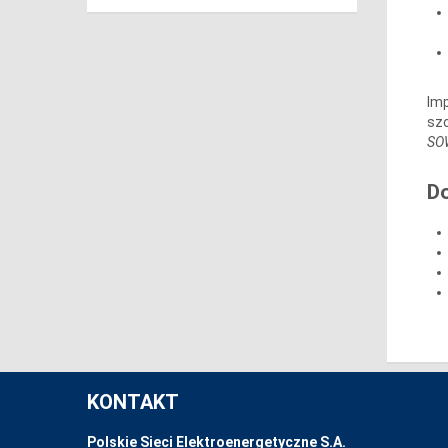
Imp
szc
SOW
D
KONTAKT
Polskie Sieci Elektroenergetyczne S.A.