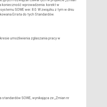
ła konieczność wprowadzenia korekt w
h systemu SOWE wer. 8.0. W związku z tym w dniu
ikowana Errata do tych Standardów.
kresie umożliwienia zgłaszania pracy w
a standardów SOWE, wynikająca ze „Zmian nr