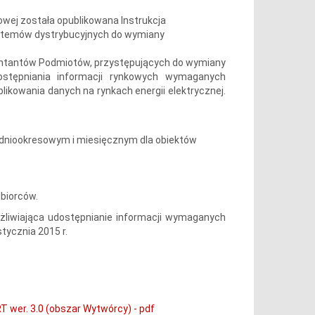
owej została opublikowana Instrukcja
ystemów dystrybucyjnych do wymiany
ntantów Podmiotów, przystępujących do wymiany
tępniania informacji rynkowych wymaganych
ikowania danych na rynkach energii elektrycznej.
dniookresowym i miesięcznym dla obiektów
biorców.
liwiająca udostępnianie informacji wymaganych
tycznia 2015 r.
 wer. 3.0 (obszar Wytwórcy) - pdf