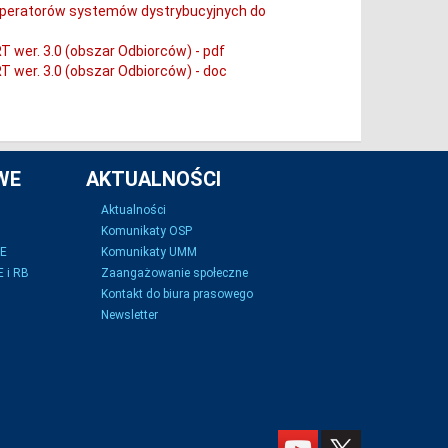
 operatorów systemów dystrybucyjnych do
 wer. 3.0 (obszar Odbiorców) - pdf
 wer. 3.0 (obszar Odbiorców) - doc
WE
AKTUALNOŚCI
Aktualności
Komunikaty OSP
SE
Komunikaty UMM
 i RB
Zaangażowanie społeczne
Kontakt do biura prasowego
Newsletter