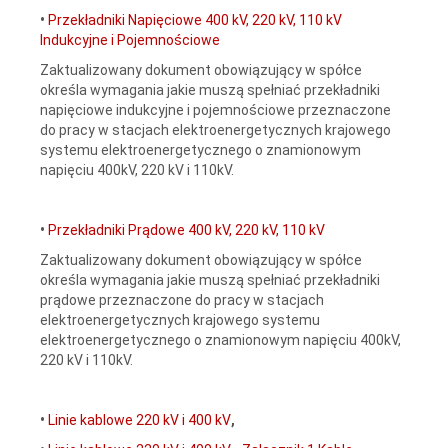
•
Przekładniki Napięciowe 400 kV, 220 kV, 110 kV
Indukcyjne i Pojemnościowe
Zaktualizowany dokument obowiązujący w spółce
określa wymagania jakie muszą spełniać przekładniki
napięciowe indukcyjne i pojemnościowe przeznaczone
do pracy w stacjach elektroenergetycznych krajowego
systemu elektroenergetycznego o znamionowym
napięciu 400kV, 220 kV i 110kV.
•
Przekładniki Prądowe 400 kV, 220 kV, 110 kV
Zaktualizowany dokument obowiązujący w spółce
określa wymagania jakie muszą spełniać przekładniki
prądowe przeznaczone do pracy w stacjach
elektroenergetycznych krajowego systemu
elektroenergetycznego o znamionowym napięciu 400kV,
220 kV i 110kV.
•
Linie kablowe 220 kV i 400 kV
,