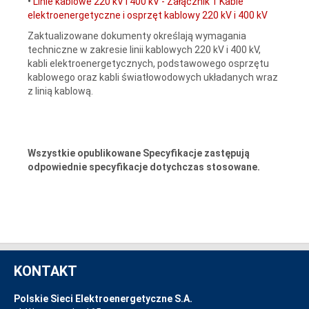
•
Linie kablowe 220 kV i 400 kV - Załącznik 1 Kable
elektroenergetyczne i osprzęt kablowy 220 kV i 400 kV
Zaktualizowane dokumenty określają wymagania
techniczne w zakresie linii kablowych 220 kV i 400 kV,
kabli elektroenergetycznych, podstawowego osprzętu
kablowego oraz kabli światłowodowych układanych wraz
z linią kablową.
Wszystkie opublikowane Specyfikacje zastępują
odpowiednie specyfikacje dotychczas stosowane.
KONTAKT
Polskie Sieci Elektroenergetyczne S.A.