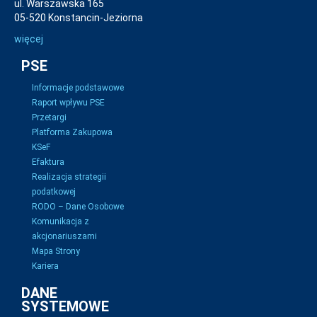
ul. Warszawska 165
05-520 Konstancin-Jeziorna
więcej
PSE
Informacje podstawowe
Raport wpływu PSE
Przetargi
Platforma Zakupowa
KSeF
Efaktura
Realizacja strategii
podatkowej
RODO – Dane Osobowe
Komunikacja z
akcjonariuszami
Mapa Strony
Kariera
DANE
SYSTEMOWE