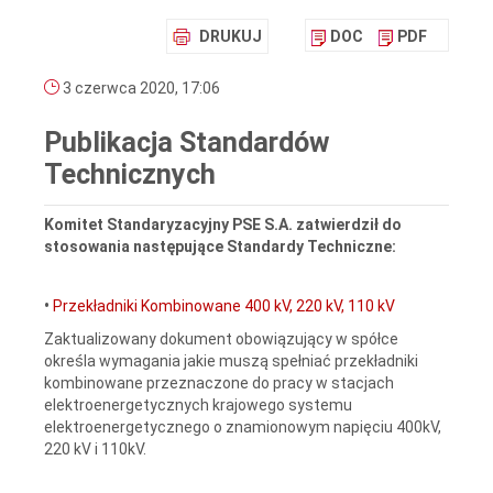
DRUKUJ
DOC
PDF
3 czerwca 2020, 17:06
Publikacja Standardów
Technicznych
Komitet Standaryzacyjny PSE S.A. zatwierdził do
stosowania następujące Standardy Techniczne:
•
Przekładniki Kombinowane 400 kV, 220 kV, 110 kV
Zaktualizowany dokument obowiązujący w spółce
określa wymagania jakie muszą spełniać przekładniki
kombinowane przeznaczone do pracy w stacjach
elektroenergetycznych krajowego systemu
elektroenergetycznego o znamionowym napięciu 400kV,
220 kV i 110kV.