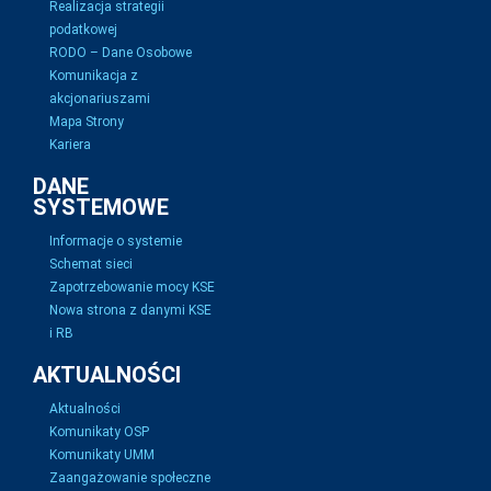
Realizacja strategii
podatkowej
RODO – Dane Osobowe
Komunikacja z
akcjonariuszami
Mapa Strony
Kariera
DANE
SYSTEMOWE
Informacje o systemie
Schemat sieci
Zapotrzebowanie mocy KSE
Nowa strona z danymi KSE
i RB
AKTUALNOŚCI
Aktualności
Komunikaty OSP
Komunikaty UMM
Zaangażowanie społeczne