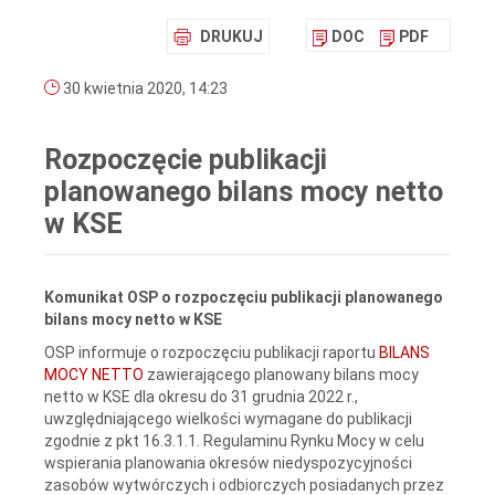
DRUKUJ
DOC
PDF
30 kwietnia 2020, 14:23
Rozpoczęcie publikacji
planowanego bilans mocy netto
w KSE
Komunikat OSP o rozpoczęciu publikacji
planowanego
bilans mocy netto w KSE
OSP informuje o rozpoczęciu publikacji raportu
BILANS
MOCY NETTO
zawierającego planowany bilans mocy
netto w KSE dla okresu do 31 grudnia 2022 r.,
uwzględniającego wielkości wymagane do publikacji
zgodnie z pkt 16.3.1.1. Regulaminu Rynku Mocy w celu
wspierania planowania okresów niedyspozycyjności
zasobów wytwórczych i odbiorczych posiadanych przez