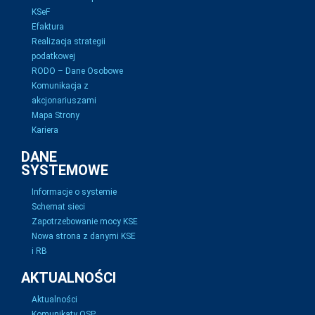
KSeF
Efaktura
Realizacja strategii
podatkowej
RODO – Dane Osobowe
Komunikacja z
akcjonariuszami
Mapa Strony
Kariera
DANE
SYSTEMOWE
Informacje o systemie
Schemat sieci
Zapotrzebowanie mocy KSE
Nowa strona z danymi KSE
i RB
AKTUALNOŚCI
Aktualności
Komunikaty OSP