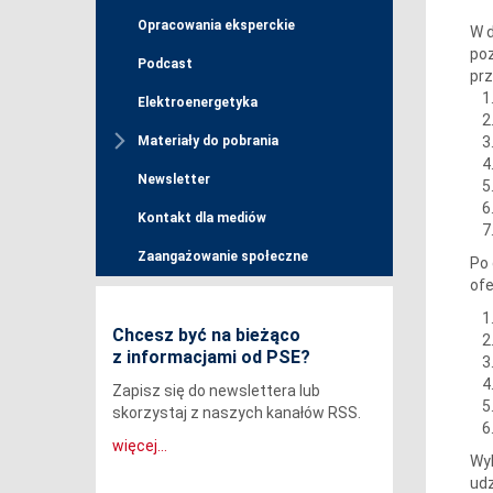
Opracowania eksperckie
W d
poz
Podcast
prz
Elektroenergetyka
Materiały do pobrania
Newsletter
Kontakt dla mediów
Zaangażowanie społeczne
Po 
ofe
Chcesz być na bieżąco
z informacjami od PSE?
Zapisz się do newslettera lub
skorzystaj z naszych kanałów RSS.
więcej...
Wyk
udz