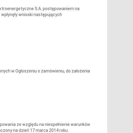
lektroenergetyczne S.A. postępowaniem na
. wpłynęły wnioski następujących
onych w Ogłoszeniu o zamówieniu, do założenia
ępowania ze względu na niespełnienie warunków
czony na dzień 17 marca 2014 roku.