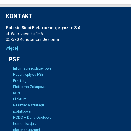
KONTAKT
Polskie Sieci Elektroenergetyczne S.A.
ul. Warszawska 165
05-520 Konstancin-Jeziorna
więcej
PSE
Informacje podstawowe
Raport wpływu PSE
Przetargi
Platforma Zakupowa
KSeF
Efaktura
Realizacja strategii
podatkowej
RODO – Dane Osobowe
Komunikacja z
akcjonariuszami