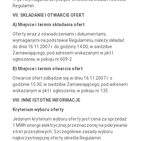
Regulamin.
VII. SKŁADANIE I OTWARCIE OFERT
A) Miejsce i termin składania ofert
Oferty wraz z oświadczeniami i dokumentami,
wymaganymi na podstawie Regulaminu, należy składać
do dnia 16.11.2007 r. do godziny 14.00, w siedzibie
Zamawiającego, pod adresem wskazanym w pkt I.
ogłoszenia, w pokoju nr 609-2.
B) Miejsce i termin otwarcia ofert
Otwarcie ofert odbędzie się w dniu 16.11.2007 r. o
godzinie 15.30, w siedzibie Zamawiającego, pod adresem
wskazanym w pkt I. ogłoszenia, w pokoju nr 135.
VIII. INNE ISTOTNE INFORMACJE
Kryterium wyboru oferty
Jedynym kryterium wyboru oferty jest cena za sprzedaż
1 MWh energii elektrycznej przeznaczonej na pokrywanie
strat przesyłowych. Szczegółowe zasady wyboru
najkorzystniejszej oferty określa Regulamin.