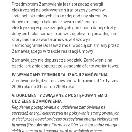
Przedmiotem Zamówienia jest sprzedaż energii
elektrycznej na pokrywanie strat przesyłowych w
ilościach określonych dla każdej godziny okresu (w
danym miesiącu kalendarzowym ilość energii
elektrycznej w poszczególnych godzinach danej strefy
doby jest taka sama dla poszczególnych typów dni), na
który będzie zawarta umowa, w Bazowym
Harmonogramie Dostaw z możliwością ich zmiany przez
Zamawiającego w trakcie realizacji Umowy.
Zamawiający nie dopuszcza podziału Zamówienia na
części oraz nie dopuszcza składania oferty wariantowej.
IV. WYMAGANY TERMIN REALIZACJI ZAMÓWIENIA
Zamówienie będzie realizowane w terminie od 1 stycznia
2008 roku do 31 marca 2008 roku.
V. DOKUMENTY ZWIĄZANE Z POSTĘPOWANIEM O
UDZIELENIE ZAMÓWIENIA
Regulamin postępowania o udzielenie zamówienia na
sprzedaż energii elektrycznej na pokrywanie strat powstałych
w sieci przesyłowej podczas przesyłania energii elektrycznej
tą siecią
(Regulamin),
Formularz
Oferty na sprzedaż energii
elektrycznej na pokrywanie strat powstałych w sieci