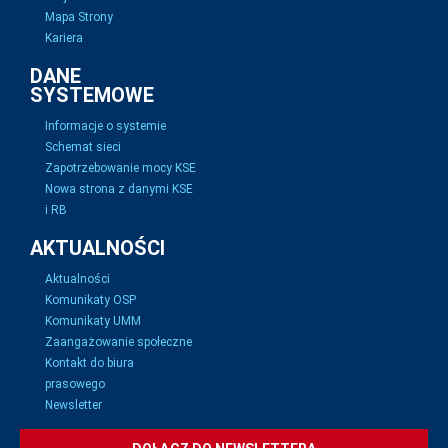
Mapa Strony
Kariera
DANE
SYSTEMOWE
Informacje o systemie
Schemat sieci
Zapotrzebowanie mocy KSE
Nowa strona z danymi KSE
i RB
AKTUALNOŚCI
Aktualności
Komunikaty OSP
Komunikaty UMM
Zaangażowanie społeczne
Kontakt do biura
prasowego
Newsletter