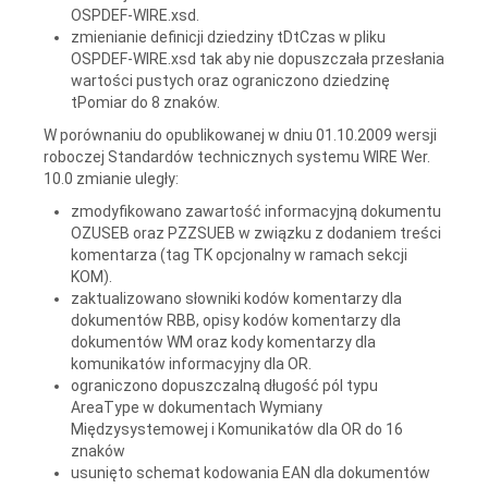
OSPDEF-WIRE.xsd.
zmienianie definicji dziedziny tDtCzas w pliku
OSPDEF-WIRE.xsd tak aby nie dopuszczała przesłania
wartości pustych oraz ograniczono dziedzinę
tPomiar do 8 znaków.
W porównaniu do opublikowanej w dniu 01.10.2009 wersji
roboczej Standardów technicznych systemu WIRE Wer.
10.0 zmianie uległy:
zmodyfikowano zawartość informacyjną dokumentu
OZUSEB oraz PZZSUEB w związku z dodaniem treści
komentarza (tag TK opcjonalny w ramach sekcji
KOM).
zaktualizowano słowniki kodów komentarzy dla
dokumentów RBB, opisy kodów komentarzy dla
dokumentów WM oraz kody komentarzy dla
komunikatów informacyjny dla OR.
ograniczono dopuszczalną długość pól typu
AreaType w dokumentach Wymiany
Międzysystemowej i Komunikatów dla OR do 16
znaków
usunięto schemat kodowania EAN dla dokumentów