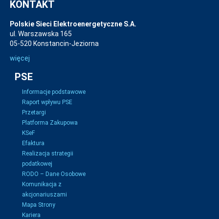
KONTAKT
Polskie Sieci Elektroenergetyczne S.A.
ul. Warszawska 165
05-520 Konstancin-Jeziorna
więcej
PSE
Informacje podstawowe
Raport wpływu PSE
Przetargi
Platforma Zakupowa
KSeF
Efaktura
Realizacja strategii
podatkowej
RODO – Dane Osobowe
Komunikacja z
akcjonariuszami
Mapa Strony
Kariera