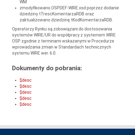
WM
zmodyfikowano OSPDEF-WIRE.xsd poprzez dodanie
dziedziny tTrescKomentarzaRDB oraz
zaktualizowano dziedzinę tKodKomentarzaRDB.
Operatorzy Rynku są zobowiązani do dostosowania
systemów WIRE/UR do współpracy z systemem WIRE
OSP zgodnie z terminami wskazanymi w Procedurze
wprowadzania zmian w Standardach technicznych
systemu WIRE wer. 6.0.
Dokumenty do pobrania:
$desc
$desc
$desc
$desc
$desc