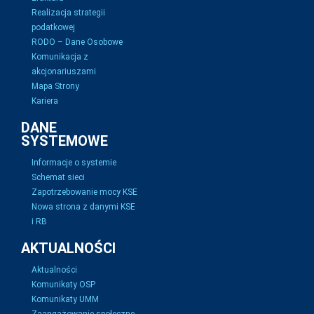
Realizacja strategii
podatkowej
RODO – Dane Osobowe
Komunikacja z
akcjonariuszami
Mapa Strony
Kariera
DANE
SYSTEMOWE
Informacje o systemie
Schemat sieci
Zapotrzebowanie mocy KSE
Nowa strona z danymi KSE
i RB
AKTUALNOŚCI
Aktualności
Komunikaty OSP
Komunikaty UMM