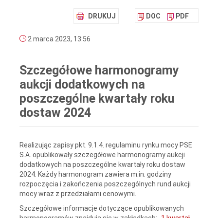
DRUKUJ
DOC
PDF
2 marca 2023, 13:56
Szczegółowe harmonogramy
aukcji dodatkowych na
poszczególne kwartały roku
dostaw 2024
Realizując zapisy pkt. 9.1.4. regulaminu rynku mocy PSE
S.A. opublikowały szczegółowe harmonogramy aukcji
dodatkowych na poszczególne kwartały roku dostaw
2024. Każdy harmonogram zawiera m.in. godziny
rozpoczęcia i zakończenia poszczególnych rund aukcji
mocy wraz z przedziałami cenowymi.
Szczegółowe informacje dotyczące opublikowanych
harmonogramów znajdują się w zakładkach: „
1 kwartał