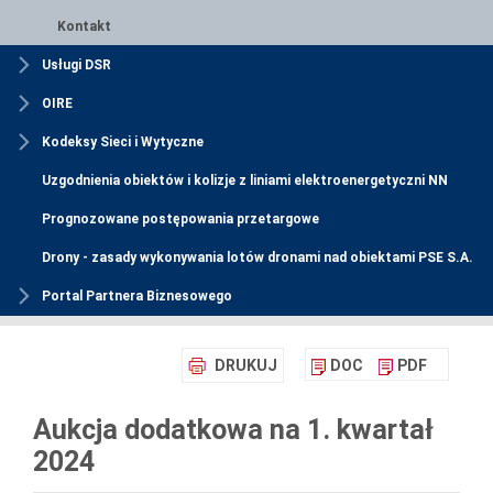
Kontakt
Usługi DSR
OIRE
Kodeksy Sieci i Wytyczne
Uzgodnienia obiektów i kolizje z liniami elektroenergetyczni NN
Prognozowane postępowania przetargowe
Drony - zasady wykonywania lotów dronami nad obiektami PSE S.A.
Portal Partnera Biznesowego
DRUKUJ
DOC
PDF
Aukcja dodatkowa na 1. kwartał
2024