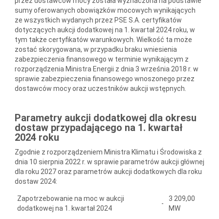
przez dostawców mocy została wyznaczona na podstawie
sumy oferowanych obowiązków mocowych wynikających
ze wszystkich wydanych przez PSE S.A. certyfikatów
dotyczących aukcji dodatkowej na 1. kwartał 2024 roku, w
tym także certyfikatów warunkowych. Wielkość ta może
zostać skorygowana, w przypadku braku wniesienia
zabezpieczenia finansowego w terminie wynikającym z
rozporządzenia Ministra Energii z dnia 3 września 2018 r. w
sprawie zabezpieczenia finansowego wnoszonego przez
dostawców mocy oraz uczestników aukcji wstępnych.
Parametry aukcji dodatkowej dla okresu
dostaw przypadającego na 1. kwartał
2024 roku
Zgodnie z rozporządzeniem Ministra Klimatu i Środowiska z
dnia 10 sierpnia 2022 r. w sprawie parametrów aukcji głównej
dla roku 2027 oraz parametrów aukcji dodatkowych dla roku
dostaw 2024:
Zapotrzebowanie na moc w aukcji
3 209,00
-
dodatkowej na 1. kwartał 2024
MW