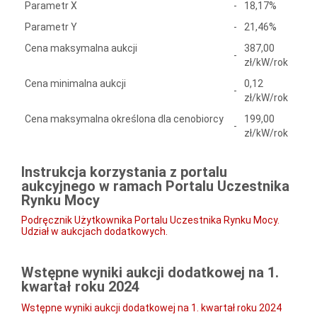
Parametr X
-
18,17%
Parametr Y
-
21,46%
Cena maksymalna aukcji
387,00
-
zł/kW/rok
Cena minimalna aukcji
0,12
-
zł/kW/rok
Cena maksymalna określona dla cenobiorcy
199,00
-
zł/kW/rok
Instrukcja korzystania z portalu
aukcyjnego w ramach Portalu Uczestnika
Rynku Mocy
Podręcznik Użytkownika Portalu Uczestnika Rynku Mocy.
Udział w aukcjach dodatkowych.
Wstępne wyniki aukcji dodatkowej na 1.
kwartał roku 2024
Wstępne wyniki aukcji dodatkowej na 1. kwartał roku 2024