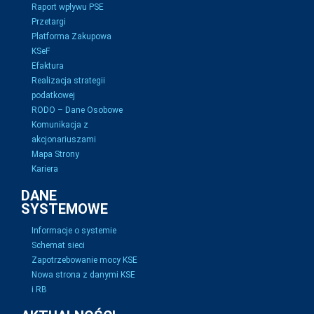
Raport wpływu PSE
Przetargi
Platforma Zakupowa
KSeF
Efaktura
Realizacja strategii
podatkowej
RODO – Dane Osobowe
Komunikacja z
akcjonariuszami
Mapa Strony
Kariera
DANE
SYSTEMOWE
Informacje o systemie
Schemat sieci
Zapotrzebowanie mocy KSE
Nowa strona z danymi KSE
i RB