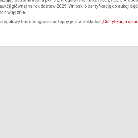
aukcji głównej na rok dostaw 2029. Wnioski o certyfikację do aukcji b
4 r. włącznie.
czegółowy harmonogram dostępny jest w zakładce „
Certyfikacja do au