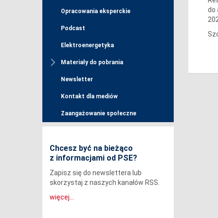
do 
Opracowania eksperckie
202
Podcast
Sz
Elektroenergetyka
Materiały do pobrania
Newsletter
Kontakt dla mediów
Zaangażowanie społeczne
Chcesz być na bieżąco
z informacjami od PSE?
Zapisz się do newslettera lub
skorzystaj z naszych kanałów RSS.
więcej...