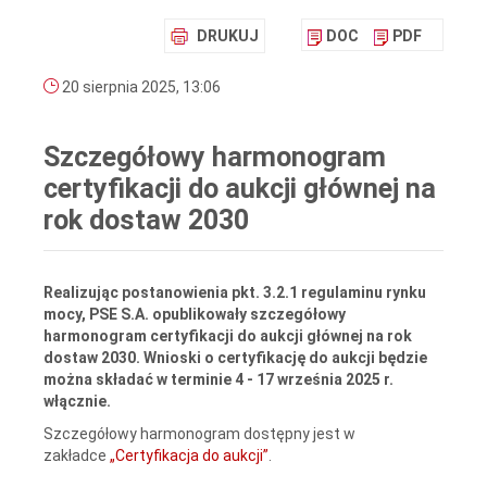
DRUKUJ
DOC
PDF
20 sierpnia 2025, 13:06
Szczegółowy harmonogram
certyfikacji do aukcji głównej na
rok dostaw 2030
Realizując postanowienia pkt. 3.2.1 regulaminu rynku
mocy, PSE S.A. opublikowały szczegółowy
harmonogram certyfikacji do aukcji głównej na rok
dostaw 2030. Wnioski o certyfikację do aukcji będzie
można składać w terminie 4 - 17 września 2025 r.
włącznie.
Szczegółowy harmonogram dostępny jest w
zakładce
„Certyfikacja do aukcji”
.