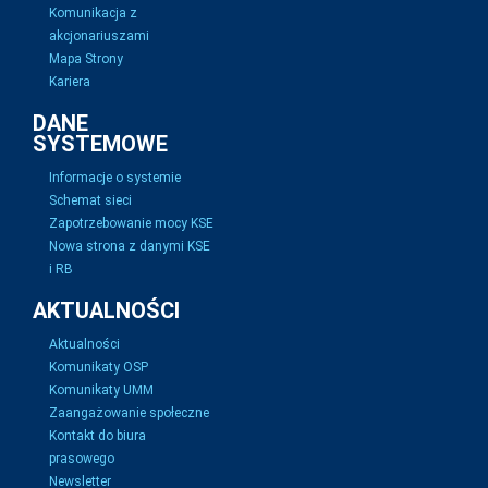
Komunikacja z
akcjonariuszami
Mapa Strony
Kariera
DANE
SYSTEMOWE
Informacje o systemie
Schemat sieci
Zapotrzebowanie mocy KSE
Nowa strona z danymi KSE
i RB
AKTUALNOŚCI
Aktualności
Komunikaty OSP
Komunikaty UMM
Zaangażowanie społeczne
Kontakt do biura
prasowego
Newsletter