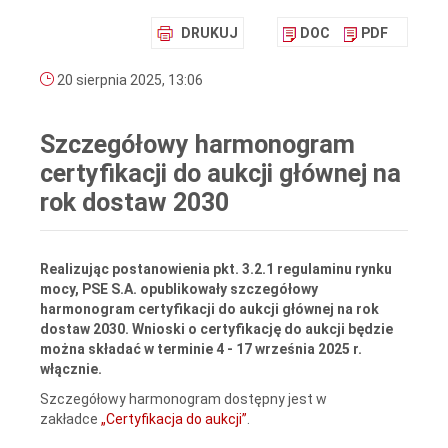
DRUKUJ
DOC
PDF
20 sierpnia 2025, 13:06
Szczegółowy harmonogram
certyfikacji do aukcji głównej na
rok dostaw 2030
Realizując postanowienia pkt. 3.2.1 regulaminu rynku
mocy, PSE S.A. opublikowały szczegółowy
harmonogram certyfikacji do aukcji głównej na rok
dostaw 2030. Wnioski o certyfikację do aukcji będzie
można składać w terminie 4 - 17 września 2025 r.
włącznie.
Szczegółowy harmonogram dostępny jest w
zakładce
„Certyfikacja do aukcji”
.