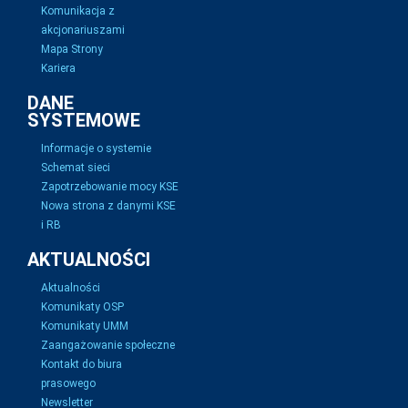
Komunikacja z
akcjonariuszami
Mapa Strony
Kariera
DANE
SYSTEMOWE
Informacje o systemie
Schemat sieci
Zapotrzebowanie mocy KSE
Nowa strona z danymi KSE
i RB
AKTUALNOŚCI
Aktualności
Komunikaty OSP
Komunikaty UMM
Zaangażowanie społeczne
Kontakt do biura
prasowego
Newsletter