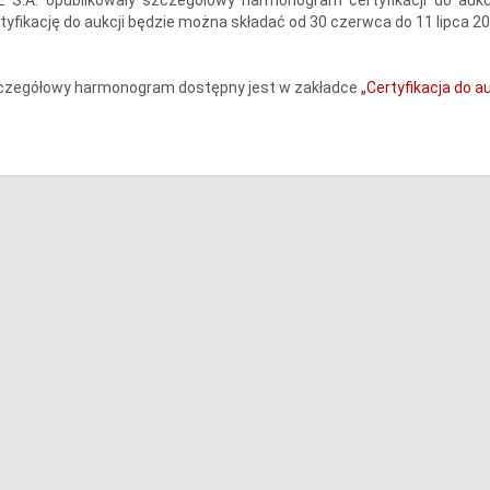
tyfikację do aukcji będzie można składać od 30 czerwca do 11 lipca 202
czegółowy harmonogram dostępny jest w zakładce
„Certyfikacja do au