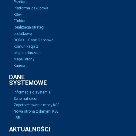
Przetargi
Platforma Zakupowa
KSeF
Efaktura
Realizacja strategii
podatkowej
RODO – Dane Osobowe
Komunikacja z
akcjonariuszami
Mapa Strony
Kariera
DANE
SYSTEMOWE
Informacje o systemie
Schemat sieci
Zapotrzebowanie mocy KSE
Nowa strona z danymi KSE
i RB
AKTUALNOŚCI