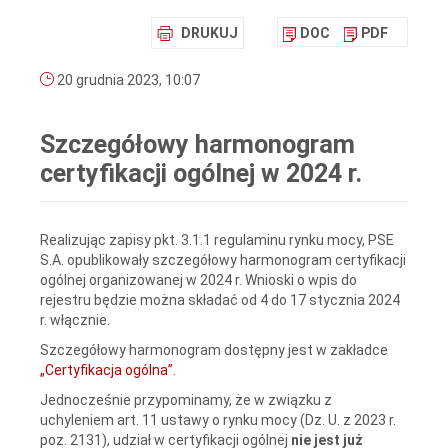
DRUKUJ
DOC
PDF
20 grudnia 2023, 10:07
Szczegółowy harmonogram
certyfikacji ogólnej w 2024 r.
Realizując zapisy pkt. 3.1.1 regulaminu rynku mocy, PSE
S.A. opublikowały szczegółowy harmonogram certyfikacji
ogólnej organizowanej w 2024 r. Wnioski o wpis do
rejestru będzie można składać od 4 do 17 stycznia 2024
r. włącznie.
Szczegółowy harmonogram dostępny jest w zakładce
„Certyfikacja ogólna”
.
Jednocześnie przypominamy, że w związku z
uchyleniem art. 11 ustawy o rynku mocy (Dz. U. z 2023 r.
poz. 2131), udział w certyfikacji ogólnej
nie jest już