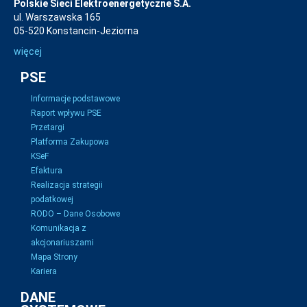
Polskie Sieci Elektroenergetyczne S.A.
ul. Warszawska 165
05-520 Konstancin-Jeziorna
więcej
PSE
Informacje podstawowe
Raport wpływu PSE
Przetargi
Platforma Zakupowa
KSeF
Efaktura
Realizacja strategii
podatkowej
RODO – Dane Osobowe
Komunikacja z
akcjonariuszami
Mapa Strony
Kariera
DANE