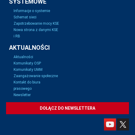
SYSTEMOWE
Informacje o systemie
Schemat sieci
Zapotrzebowanie mocy KSE
Nowa strona z danymi KSE
i RB
AKTUALNOŚCI
Aktualności
Komunikaty OSP
Komunikaty UMM
Zaangażowanie społeczne
Kontakt do biura
prasowego
Newsletter
DOŁĄCZ DO NEWSLETTERA