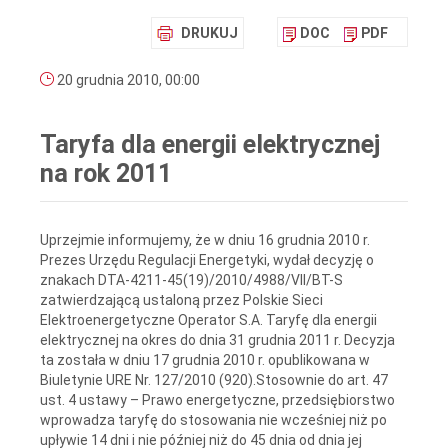
DRUKUJ
DOC
PDF
20 grudnia 2010, 00:00
Taryfa dla energii elektrycznej
na rok 2011
Uprzejmie informujemy, że w dniu 16 grudnia 2010 r.
Prezes Urzędu Regulacji Energetyki, wydał decyzję o
znakach DTA-4211-45(19)/2010/4988/VII/BT-S
zatwierdzającą ustaloną przez Polskie Sieci
Elektroenergetyczne Operator S.A. Taryfę dla energii
elektrycznej na okres do dnia 31 grudnia 2011 r. Decyzja
ta została w dniu 17 grudnia 2010 r. opublikowana w
Biuletynie URE Nr. 127/2010 (920).Stosownie do art. 47
ust. 4 ustawy – Prawo energetyczne, przedsiębiorstwo
wprowadza taryfę do stosowania nie wcześniej niż po
upływie 14 dni i nie później niż do 45 dnia od dnia jej