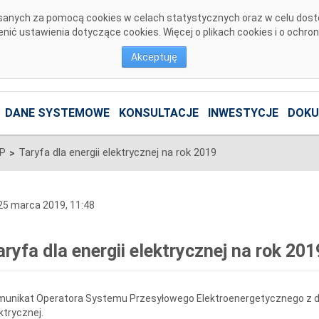
pisanych za pomocą cookies w celach statystycznych oraz w celu dos
ić ustawienia dotyczące cookies. Więcej o plikach cookies i o ochro
Akceptuję
DANE SYSTEMOWE
KONSULTACJE
INWESTYCJE
DOKU
SP
Taryfa dla energii elektrycznej na rok 2019
>
5 marca 2019, 11:48
aryfa dla energii elektrycznej na rok 201
unikat Operatora Systemu Przesyłowego Elektroenergetycznego z dni
ktrycznej.