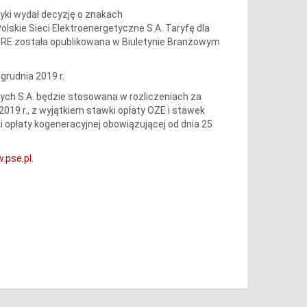
tyki wydał decyzję o znakach
skie Sieci Elektroenergetyczne S.A. Taryfę dla
a URE została opublikowana w Biuletynie Branżowym
grudnia 2019 r.
ych S.A. będzie stosowana w rozliczeniach za
 2019 r., z wyjątkiem stawki opłaty OZE i stawek
i opłaty kogeneracyjnej obowiązującej od dnia 25
.pse.pl
.