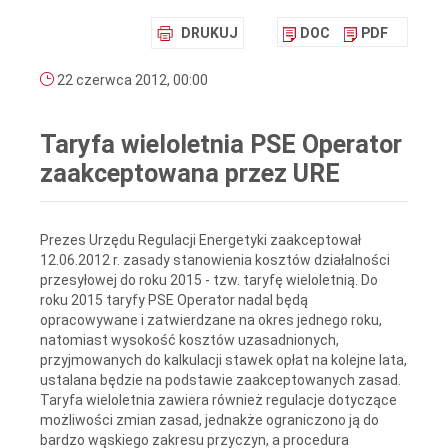
DRUKUJ
DOC
PDF
22 czerwca 2012, 00:00
Taryfa wieloletnia PSE Operator
zaakceptowana przez URE
Prezes Urzędu Regulacji Energetyki zaakceptował
12.06.2012 r. zasady stanowienia kosztów działalności
przesyłowej do roku 2015 - tzw. taryfę wieloletnią. Do
roku 2015 taryfy PSE Operator nadal będą
opracowywane i zatwierdzane na okres jednego roku,
natomiast wysokość kosztów uzasadnionych,
przyjmowanych do kalkulacji stawek opłat na kolejne lata,
ustalana będzie na podstawie zaakceptowanych zasad.
Taryfa wieloletnia zawiera również regulacje dotyczące
możliwości zmian zasad, jednakże ograniczono ją do
bardzo wąskiego zakresu przyczyn, a procedura