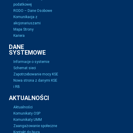
podatkowej
RODO – Dane Osobowe
Komunikacja z
akcjonariuszami
Mapa Strony
Kariera
DANE
SYSTEMOWE
Informacje o systemie
Schemat sieci
Zapotrzebowanie mocy KSE
Nowa strona z danymi KSE
i RB
AKTUALNOŚCI
Aktualności
Komunikaty OSP
Komunikaty UMM
Zaangażowanie społeczne
Kontakt do biura