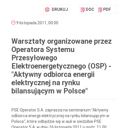
DRUKUJ
DOC
PDF
9 listopada 2011, 00:00
Warsztaty organizowane przez
Operatora Systemu
Przesyłowego
Elektroenergetycznego (OSP) -
"Aktywny odbiorca energii
elektrycznej na rynku
bilansującym w Polsce"
PSE Operator S.A. zaprasza na seminarium "Aktywny
odbiorca energii elektrycznej na rynku bilansującym w
Polsce", które odbędzie się w auli w siedzibie PSE
Operator S.A. w dniu 16 listopada 2011 o godz. 11.00.