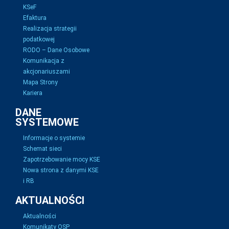
KSeF
Efaktura
Realizacja strategii
podatkowej
RODO – Dane Osobowe
Komunikacja z
akcjonariuszami
Mapa Strony
Kariera
DANE
SYSTEMOWE
Informacje o systemie
Schemat sieci
Zapotrzebowanie mocy KSE
Nowa strona z danymi KSE
i RB
AKTUALNOŚCI
Aktualności
Komunikaty OSP