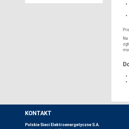
Pr
Na 
zgł
mog
D
KONTAKT
Polskie Sieci Elektroenergetyczne S.A.