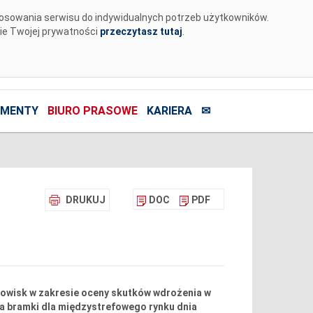
tosowania serwisu do indywidualnych potrzeb użytkowników.
nie Twojej prywatności
przeczytasz tutaj
.
MENTY
BIURO PRASOWE
KARIERA
✉
DRUKUJ
DOC
PDF
owisk w zakresie oceny skutków wdrożenia w
 bramki dla międzystrefowego rynku dnia