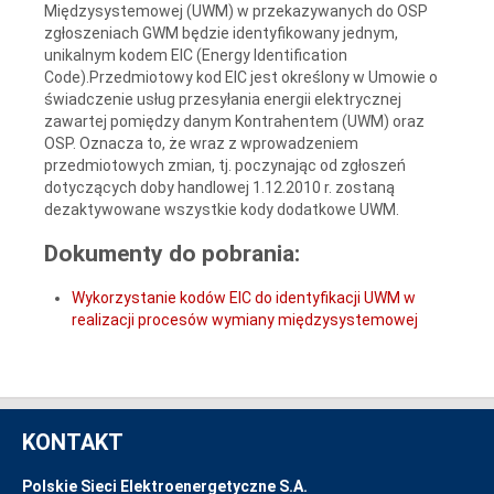
Międzysystemowej (UWM) w przekazywanych do OSP
zgłoszeniach GWM będzie identyfikowany jednym,
unikalnym kodem EIC (Energy Identification
Code).Przedmiotowy kod EIC jest określony w Umowie o
świadczenie usług przesyłania energii elektrycznej
zawartej pomiędzy danym Kontrahentem (UWM) oraz
OSP. Oznacza to, że wraz z wprowadzeniem
przedmiotowych zmian, tj. poczynając od zgłoszeń
dotyczących doby handlowej 1.12.2010 r. zostaną
dezaktywowane wszystkie kody dodatkowe UWM.
Dokumenty do pobrania:
Wykorzystanie kodów EIC do identyfikacji UWM w
realizacji procesów wymiany międzysystemowej
KONTAKT
Polskie Sieci Elektroenergetyczne S.A.