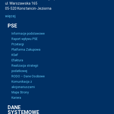
ul. Warszawska 165
05-520 Konstancin-Jeziorna
więcej
PSE
Informacje podstawowe
Raport wpływu PSE
Przetargi
Platforma Zakupowa
KSeF
Efaktura
Realizacja strategii
podatkowej
RODO – Dane Osobowe
Komunikacja z
akcjonariuszami
Mapa Strony
Kariera
DANE
SYSTEMOWE