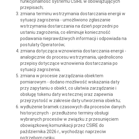
funkcjonalność systemu CSIRE w obowiązujących
przepisach;
zmiana terminu wstrzymania dostarczania energii w
sytuacji zagrożenia - umożliwiono zgłaszanie
wstrzymania dostarczania na dzień poprzedni po
ustaniu zagrożenia, co eliminuje konieczność
podawania nieprawdziwych informacji i odpowiada na
postulaty Operatorów;
zmiana dotycząca wznowienia dostarczania energii -
analogicznie do procesu wstrzymania, ujednolicono
przepisy dotyczące wznowienia dostarczania po
sytuacji zagrożenia;
zmiana w procesie zarządzania obiektem
pomiarowym - dodano możliwość wskazania daty
przy zapytaniu o obiekt, co ułatwia zarządzanie i
obsługę tokenu daty wstecznej oraz zapewnia
przejrzystość w zakresie daty utworzenia obiektu;
wydłużenie bramek czasowych dla procesów danych
historycznych - przedłużono terminy obsługi
wybranych procesów w związku z przesunięciem
obowiązkowej komunikacji przez CSIRE do
października 2026 r., wychodząc naprzeciw
potrzebom rynku;