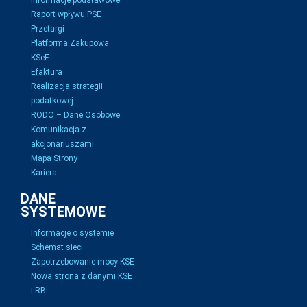
Informacje podstawowe
Raport wpływu PSE
Przetargi
Platforma Zakupowa
KSeF
Efaktura
Realizacja strategii
podatkowej
RODO – Dane Osobowe
Komunikacja z
akcjonariuszami
Mapa Strony
Kariera
DANE
SYSTEMOWE
Informacje o systemie
Schemat sieci
Zapotrzebowanie mocy KSE
Nowa strona z danymi KSE
i RB