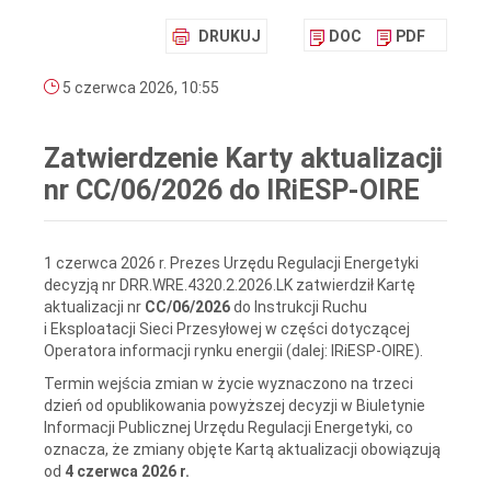
DRUKUJ
DOC
PDF
5 czerwca 2026, 10:55
Zatwierdzenie Karty aktualizacji
nr CC/06/2026 do IRiESP-OIRE
1 czerwca 2026 r. Prezes Urzędu Regulacji Energetyki
decyzją nr DRR.WRE.4320.2.2026.LK zatwierdził Kartę
aktualizacji nr
CC/06/2026
do Instrukcji Ruchu
i Eksploatacji Sieci Przesyłowej w części dotyczącej
Operatora informacji rynku energii (dalej: IRiESP-OIRE).
Termin wejścia zmian w życie wyznaczono na trzeci
dzień od opublikowania powyższej decyzji w Biuletynie
Informacji Publicznej Urzędu Regulacji Energetyki, co
oznacza, że zmiany objęte Kartą aktualizacji obowiązują
od
4 czerwca 2026 r.