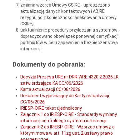
zmiana wzorca Umowy CSIRE - uproszczono
aktualizację danych kontaktowych i ABIRE
rezygnując z konieczności aneksowania umowy
CSIRE;
uaktualnienie procedury przyłączania systemów -
doprecyzowano obowiązek ponownej certyfikacji
podmiotów w celu zapewnienia bezpieczeństwa
informacji.
Dokumenty do pobrania:
Decyzja Prezesa URE nr DRR.WRE.4320.2.2026.LK
zatwierdzająca KA CC/06/2026
Karta aktualizacji CC/06/2026
Dokument wyjaśniający do Karty aktualizacji
CC/06/2026
IRiESP-OIRE tekst ujednolicony
Załącznik 1 do IRiESP-OIRE - Standardy wymiany
informacji centralnego systemu informacji
Załącznik 2 do IRiESP-OIRE - Wzorzec umowy, o
którym mowa w art. 11zg ust. 2 ustawy prawo
energetyczne