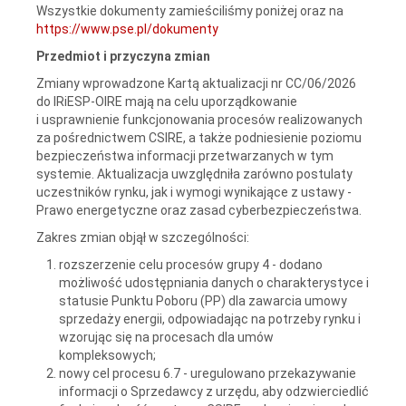
Wszystkie dokumenty zamieściliśmy poniżej oraz na
https://www.pse.pl/dokumenty
Przedmiot i przyczyna zmian
Zmiany wprowadzone Kartą aktualizacji nr CC/06/2026
do IRiESP-OIRE mają na celu uporządkowanie
i usprawnienie funkcjonowania procesów realizowanych
za pośrednictwem CSIRE, a także podniesienie poziomu
bezpieczeństwa informacji przetwarzanych w tym
systemie. Aktualizacja uwzględniła zarówno postulaty
uczestników rynku, jak i wymogi wynikające z ustawy -
Prawo energetyczne oraz zasad cyberbezpieczeństwa.
Zakres zmian objął w szczególności:
rozszerzenie celu procesów grupy 4 - dodano
możliwość udostępniania danych o charakterystyce i
statusie Punktu Poboru (PP) dla zawarcia umowy
sprzedaży energii, odpowiadając na potrzeby rynku i
wzorując się na procesach dla umów
kompleksowych;
nowy cel procesu 6.7 - uregulowano przekazywanie
informacji o Sprzedawcy z urzędu, aby odzwierciedlić