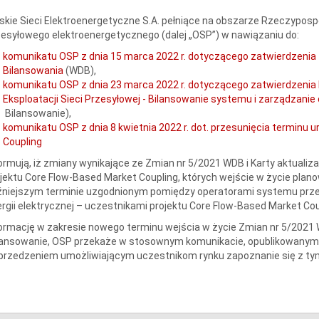
skie Sieci Elektroenergetyczne S.A. pełniące na obszarze Rzeczypospo
esyłowego elektroenergetycznego (dalej „OSP”) w nawiązaniu do:
komunikatu OSP z dnia 15 marca 2022 r. dotyczącego zatwierdzeni
Bilansowania
(WDB),
komunikatu OSP z dnia 23 marca 2022 r. dotyczącego zatwierdzenia Ka
Eksploatacji Sieci Przesyłowej - Bilansowanie systemu i zarządzan
Bilansowanie),
komunikatu OSP z dnia 8 kwietnia 2022 r. dot. przesunięcia terminu
Coupling
ormują, iż zmiany wynikające ze Zmian nr 5/2021 WDB i Karty aktualiza
jektu Core Flow-Based Market Coupling, których wejście w życie plano
źniejszym terminie uzgodnionym pomiędzy operatorami systemu prz
rgii elektrycznej – uczestnikami projektu Core Flow-Based Market Cou
ormację w zakresie nowego terminu wejścia w życie Zmian nr 5/2021 W
ansowanie, OSP przekaże w stosownym komunikacie, opublikowanym n
przedzeniem umożliwiającym uczestnikom rynku zapoznanie się z ty