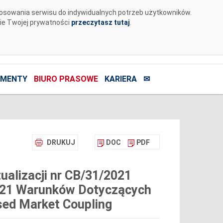
tosowania serwisu do indywidualnych potrzeb użytkowników.
nie Twojej prywatności
przeczytasz tutaj
.
MENTY
BIURO PRASOWE
KARIERA
✉
DRUKUJ
DOC
PDF
ualizacji nr CB/31/2021
2021 Warunków Dotyczących
sed Market Coupling