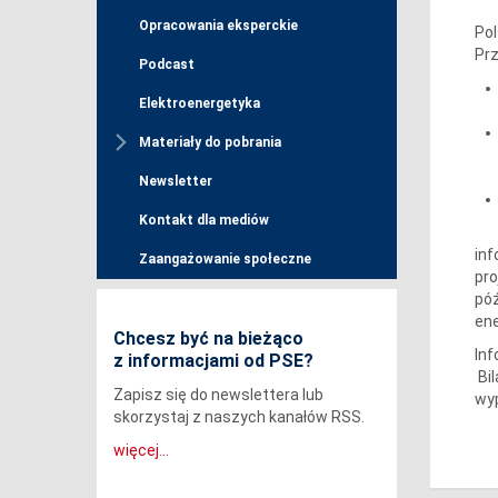
Opracowania eksperckie
Pol
Prz
Podcast
Elektroenergetyka
Materiały do pobrania
Newsletter
Kontakt dla mediów
inf
Zaangażowanie społeczne
pro
pó
ene
Chcesz być na bieżąco
Inf
z informacjami od PSE?
Bil
Zapisz się do newslettera lub
wy
skorzystaj z naszych kanałów RSS.
więcej...