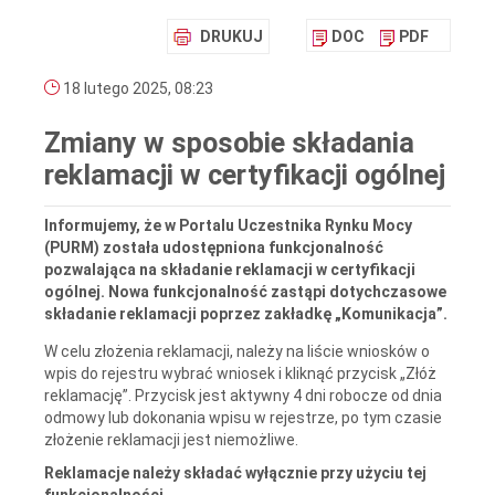
DRUKUJ
DOC
PDF
18 lutego 2025, 08:23
Zmiany w sposobie składania
reklamacji w certyfikacji ogólnej
Informujemy, że w Portalu Uczestnika Rynku Mocy
(PURM) została udostępniona funkcjonalność
pozwalająca na składanie reklamacji w certyfikacji
ogólnej. Nowa funkcjonalność zastąpi dotychczasowe
składanie reklamacji poprzez zakładkę „Komunikacja”.
W celu złożenia reklamacji, należy na liście wniosków o
wpis do rejestru wybrać wniosek i kliknąć przycisk „Złóż
reklamację”. Przycisk jest aktywny 4 dni robocze od dnia
odmowy lub dokonania wpisu w rejestrze, po tym czasie
złożenie reklamacji jest niemożliwe.
Reklamacje należy składać wyłącznie przy użyciu tej
funkcjonalności.