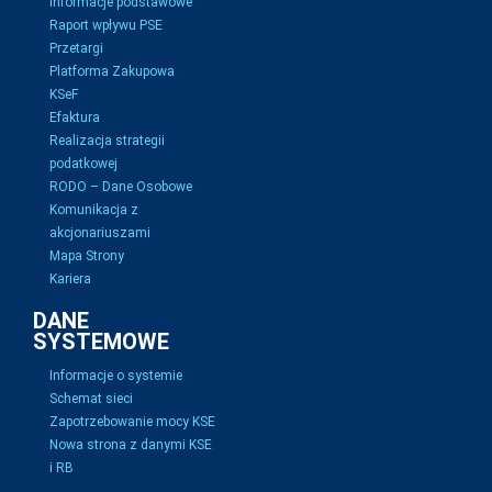
Informacje podstawowe
Raport wpływu PSE
Przetargi
Platforma Zakupowa
KSeF
Efaktura
Realizacja strategii
podatkowej
RODO – Dane Osobowe
Komunikacja z
akcjonariuszami
Mapa Strony
Kariera
DANE
SYSTEMOWE
Informacje o systemie
Schemat sieci
Zapotrzebowanie mocy KSE
Nowa strona z danymi KSE
i RB