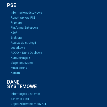
PSE
Informacje podstawowe
Raport wpływu PSE
Przetargi
Platforma Zakupowa
KSeF
Efaktura
Realizacja strategii
podatkowej
RODO – Dane Osobowe
Komunikacja z
akcjonariuszami
Mapa Strony
Kariera
DANE
SYSTEMOWE
Informacje o systemie
Schemat sieci
Zapotrzebowanie mocy KSE