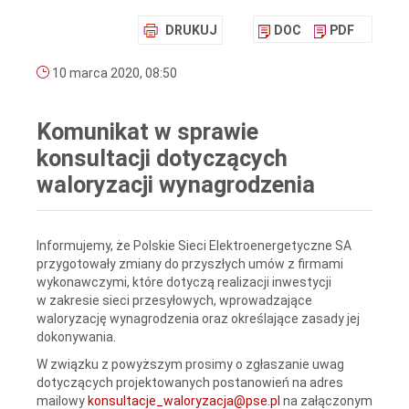
DRUKUJ
DOC
PDF
10 marca 2020, 08:50
Komunikat w sprawie
konsultacji dotyczących
waloryzacji wynagrodzenia
Informujemy, że Polskie Sieci Elektroenergetyczne SA
przygotowały zmiany do przyszłych umów z firmami
wykonawczymi, które dotyczą realizacji inwestycji
w zakresie sieci przesyłowych, wprowadzające
waloryzację wynagrodzenia oraz określające zasady jej
dokonywania.
W związku z powyższym prosimy o zgłaszanie uwag
dotyczących projektowanych postanowień na adres
mailowy
konsultacje_waloryzacja@pse.pl
na załączonym