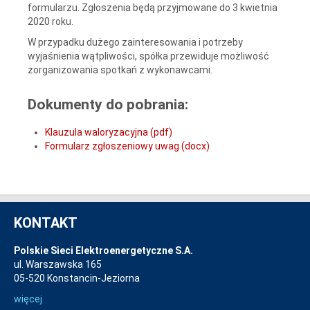
formularzu. Zgłoszenia będą przyjmowane do 3 kwietnia
2020 roku.
W przypadku dużego zainteresowania i potrzeby
wyjaśnienia wątpliwości, spółka przewiduje możliwość
zorganizowania spotkań z wykonawcami.
Dokumenty do pobrania:
Klauzula waloryzacyjna (pdf)
Formularz zgłoszeniowy uwag (docx)
KONTAKT
Polskie Sieci Elektroenergetyczne S.A.
ul. Warszawska 165
05-520 Konstancin-Jeziorna
więcej