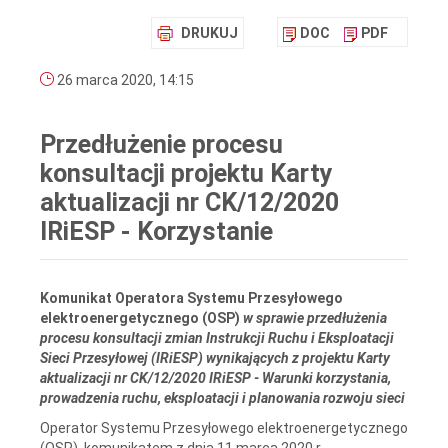
DRUKUJ
DOC
PDF
26 marca 2020, 14:15
Przedłużenie procesu
konsultacji projektu Karty
aktualizacji nr CK/12/2020
IRiESP - Korzystanie
Komunikat
Operatora Systemu Przesyłowego
elektroenergetycznego (OSP)
w sprawie przedłużenia
procesu konsultacji zmian Instrukcji Ruchu i Eksploatacji
Sieci Przesyłowej (IRiESP) wynikających z projektu Karty
aktualizacji nr CK/12/2020 IRiESP - Warunki korzystania,
prowadzenia ruchu, eksploatacji i planowania rozwoju sieci
Operator Systemu Przesyłowego elektroenergetycznego
(OSP), komunikatem z dnia 11 marca 2020 r.