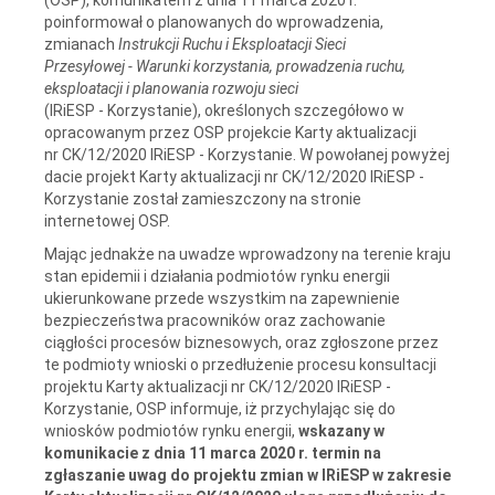
poinformował o planowanych do wprowadzenia,
zmianach
Instrukcji Ruchu i Eksploatacji Sieci
Przesyłowej - Warunki korzystania, prowadzenia ruchu,
eksploatacji i planowania rozwoju sieci
(IRiESP - Korzystanie), określonych szczegółowo w
opracowanym przez OSP projekcie Karty aktualizacji
nr CK/12/2020 IRiESP - Korzystanie. W powołanej powyżej
dacie projekt Karty aktualizacji nr CK/12/2020 IRiESP -
Korzystanie został zamieszczony na stronie
internetowej OSP.
Mając jednakże na uwadze wprowadzony na terenie kraju
stan epidemii i działania podmiotów rynku energii
ukierunkowane przede wszystkim na zapewnienie
bezpieczeństwa pracowników oraz zachowanie
ciągłości procesów biznesowych, oraz zgłoszone przez
te podmioty wnioski o przedłużenie procesu konsultacji
projektu Karty aktualizacji nr CK/12/2020 IRiESP -
Korzystanie, OSP informuje, iż przychylając się do
wniosków podmiotów rynku energii,
wskazany w
komunikacie z dnia 11
marca 2020 r. termin
na
zgłaszanie uwag do projektu zmian w IRiESP w zakresie