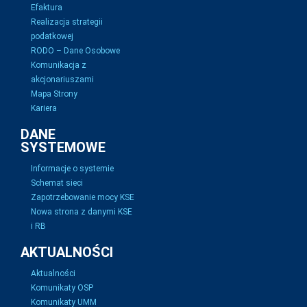
Efaktura
Realizacja strategii
podatkowej
RODO – Dane Osobowe
Komunikacja z
akcjonariuszami
Mapa Strony
Kariera
DANE
SYSTEMOWE
Informacje o systemie
Schemat sieci
Zapotrzebowanie mocy KSE
Nowa strona z danymi KSE
i RB
AKTUALNOŚCI
Aktualności
Komunikaty OSP
Komunikaty UMM