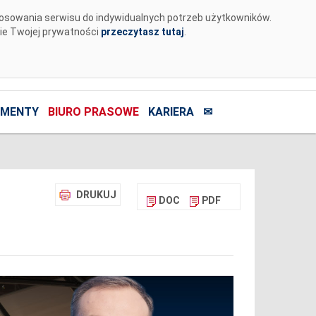
tosowania serwisu do indywidualnych potrzeb użytkowników.
nie Twojej prywatności
przeczytasz tutaj
.
MENTY
BIURO PRASOWE
KARIERA
✉
DRUKUJ
DOC
PDF