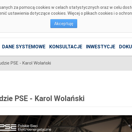
pisanych za pomocą cookies w celach statystycznych oraz w celu dos
ić ustawienia dotyczące cookies. Więcej o plikach cookies i o ochro
Akceptuję
DANE SYSTEMOWE
KONSULTACJE
INWESTYCJE
DOKU
udzie PSE - Karol Wolański
dzie PSE - Karol Wolański