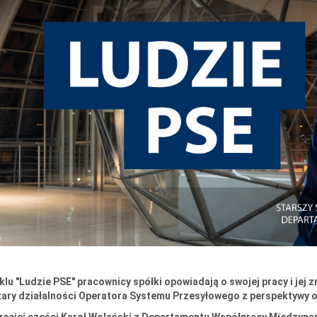
klu "Ludzie PSE" pracownicy spółki opowiadają o swojej pracy i jej
ary działalności Operatora Systemu Przesyłowego z perspektywy o