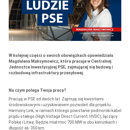
W kolejnej części o swoich obowiązkach opowiedziała
Magdalena Maksymowicz, która pracuje w Centralnej
Jednostce Inwestycyjnej PSE, zajmującej się budową i
rozbudową infrastruktury przesyłowej.
Na czym polega Twoja praca?
Pracuję w PSE od dwóch lat. Zajmuję się kwestiami
środowiskowymi i uzyskiwaniem pozwoleń dla projektu
Harmony Link, w ramach którego powstanie podmorski kabel
prądu stałego (High Voltage Direct Current, HVDC), łączący
Polskę i Litwę. Będzie miał moc 700 MW w obu kierunkach i
długość ok. 350 km.