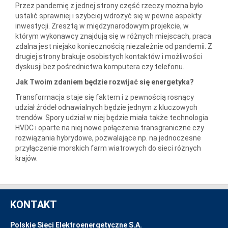
Przez pandemię z jednej strony część rzeczy można było
ustalić sprawniej i szybciej wdrożyć się w pewne aspekty
inwestycji. Zresztą w międzynarodowym projekcie, w
którym wykonawcy znajdują się w różnych miejscach, praca
zdalna jest niejako koniecznością niezależnie od pandemii. Z
drugiej strony brakuje osobistych kontaktów i możliwości
dyskusji bez pośrednictwa komputera czy telefonu.
Jak Twoim zdaniem będzie rozwijać się energetyka?
Transformacja staje się faktem i z pewnością rosnący
udział źródeł odnawialnych będzie jednym z kluczowych
trendów. Spory udział w niej będzie miała także technologia
HVDC i oparte na niej nowe połączenia transgraniczne czy
rozwiązania hybrydowe, pozwalające np. na jednoczesne
przyłączenie morskich farm wiatrowych do sieci różnych
krajów.
KONTAKT
Polskie Sieci Elektroenergetyczne S.A.