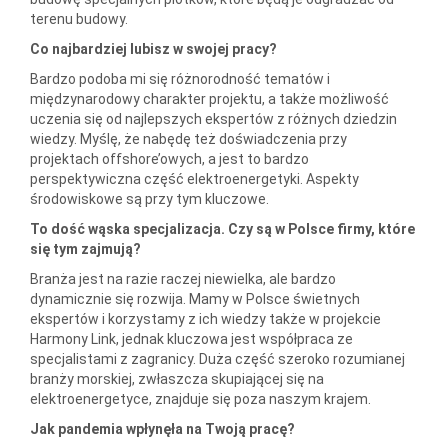
terenu budowy.
Co najbardziej lubisz w swojej pracy?
Bardzo podoba mi się różnorodność tematów i
międzynarodowy charakter projektu, a także możliwość
uczenia się od najlepszych ekspertów z różnych dziedzin
wiedzy. Myślę, że nabędę też doświadczenia przy
projektach offshore’owych, a jest to bardzo
perspektywiczna część elektroenergetyki. Aspekty
środowiskowe są przy tym kluczowe.
To dość wąska specjalizacja. Czy są w Polsce firmy, które
się tym zajmują?
Branża jest na razie raczej niewielka, ale bardzo
dynamicznie się rozwija. Mamy w Polsce świetnych
ekspertów i korzystamy z ich wiedzy także w projekcie
Harmony Link, jednak kluczowa jest współpraca ze
specjalistami z zagranicy. Duża część szeroko rozumianej
branży morskiej, zwłaszcza skupiającej się na
elektroenergetyce, znajduje się poza naszym krajem.
Jak pandemia wpłynęła na Twoją pracę?