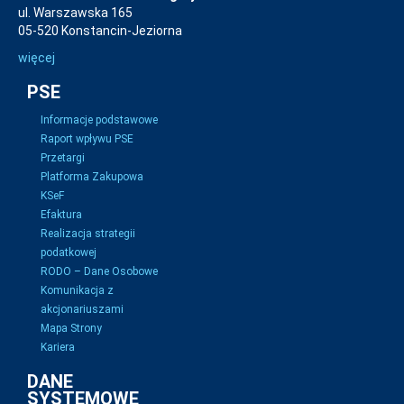
ul. Warszawska 165
05-520 Konstancin-Jeziorna
więcej
PSE
Informacje podstawowe
Raport wpływu PSE
Przetargi
Platforma Zakupowa
KSeF
Efaktura
Realizacja strategii
podatkowej
RODO – Dane Osobowe
Komunikacja z
akcjonariuszami
Mapa Strony
Kariera
DANE
SYSTEMOWE