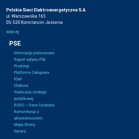
Polskie Sieci Elektroenergetyczne S.A.
ul. Warszawska 165
05-520 Konstancin-Jeziorna
więcej
PSE
Informacje podstawowe
Raport wpływu PSE
Przetargi
Platforma Zakupowa
KSeF
Efaktura
Realizacja strategii
podatkowej
RODO – Dane Osobowe
Komunikacja z
akcjonariuszami
Mapa Strony
Kariera