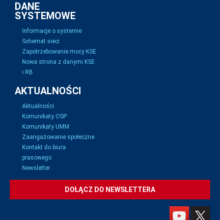
DANE
SYSTEMOWE
Informacje o systemie
Schemat sieci
Zapotrzebowanie mocy KSE
Nowa strona z danymi KSE
i RB
AKTUALNOŚCI
Aktualności
Komunikaty OSP
Komunikaty UMM
Zaangażowanie społeczne
Kontakt do biura
prasowego
Newsletter
DOŁĄCZ DO NEWSLETTERA