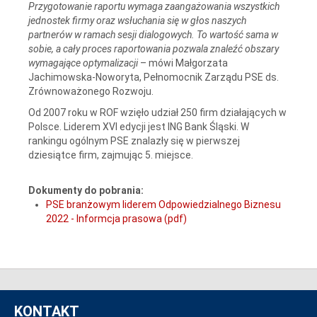
Przygotowanie raportu wymaga zaangażowania wszystkich
jednostek firmy oraz wsłuchania się w głos naszych
partnerów w ramach sesji dialogowych. To wartość sama w
sobie, a cały proces raportowania pozwala znaleźć obszary
wymagające optymalizacji
– mówi Małgorzata
Jachimowska-Noworyta, Pełnomocnik Zarządu PSE ds.
Zrównoważonego Rozwoju.
Od 2007 roku w ROF wzięło udział 250 firm działających w
Polsce. Liderem XVI edycji jest ING Bank Śląski. W
rankingu ogólnym PSE znalazły się w pierwszej
dziesiątce firm, zajmując 5. miejsce.
Dokumenty do pobrania:
PSE branżowym liderem Odpowiedzialnego Biznesu
2022 - Informcja prasowa (pdf)
KONTAKT