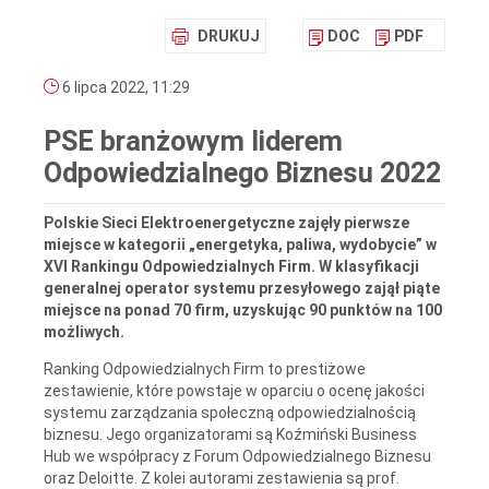
DRUKUJ
DOC
PDF
6 lipca 2022, 11:29
PSE branżowym liderem
Odpowiedzialnego Biznesu 2022
Polskie Sieci Elektroenergetyczne zajęły pierwsze
miejsce w kategorii „energetyka, paliwa, wydobycie” w
XVI Rankingu Odpowiedzialnych Firm. W klasyfikacji
generalnej operator systemu przesyłowego zajął piąte
miejsce na ponad 70 firm, uzyskując 90 punktów na 100
możliwych.
Ranking Odpowiedzialnych Firm to prestiżowe
zestawienie, które powstaje w oparciu o ocenę jakości
systemu zarządzania społeczną odpowiedzialnością
biznesu. Jego organizatorami są Koźmiński Business
Hub we współpracy z Forum Odpowiedzialnego Biznesu
oraz Deloitte. Z kolei autorami zestawienia są prof.