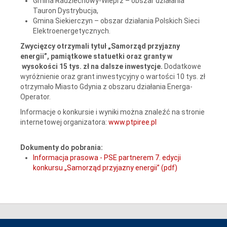
Gmina Radziechowy-Wieprz – obszar działania
Tauron Dystrybucja,
Gmina Siekierczyn – obszar działania Polskich Sieci
Elektroenergetycznych.
Zwycięzcy otrzymali tytuł „Samorząd przyjazny
energii”, pamiątkowe statuetki oraz granty w
wysokości 15 tys. zł na dalsze inwestycje.
Dodatkowe
wyróżnienie oraz grant inwestycyjny o wartości 10 tys. zł
otrzymało Miasto Gdynia z obszaru działania Energa-
Operator.
Informacje o konkursie i wyniki można znaleźć na stronie
internetowej organizatora:
www.ptpiree.pl
Dokumenty do pobrania:
Informacja prasowa - PSE partnerem 7. edycji
konkursu „Samorząd przyjazny energii” (pdf)