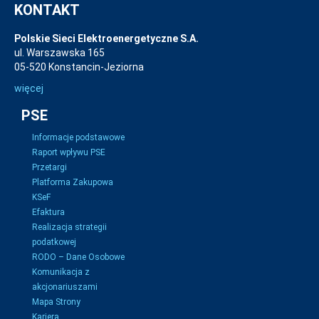
KONTAKT
Polskie Sieci Elektroenergetyczne S.A.
ul. Warszawska 165
05-520 Konstancin-Jeziorna
więcej
PSE
Informacje podstawowe
Raport wpływu PSE
Przetargi
Platforma Zakupowa
KSeF
Efaktura
Realizacja strategii
podatkowej
RODO – Dane Osobowe
Komunikacja z
akcjonariuszami
Mapa Strony
Kariera