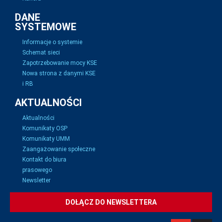
DANE
SYSTEMOWE
Informacje o systemie
Schemat sieci
Zapotrzebowanie mocy KSE
Nowa strona z danymi KSE
i RB
AKTUALNOŚCI
Aktualności
Komunikaty OSP
Komunikaty UMM
Zaangażowanie społeczne
Kontakt do biura
prasowego
Newsletter
DOŁĄCZ DO NEWSLETTERA