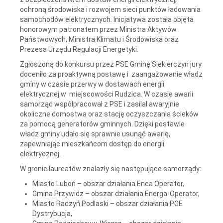
ochroną środowiska i rozwojem sieci punktów ładowania
samochodów elektrycznych. Inicjatywa została objęta
honorowym patronatem przez Ministra Aktywów
Państwowych, Ministra Klimatu i Środowiska oraz
Prezesa Urzędu Regulacji Energetyki.
Zgłoszoną do konkursu przez PSE Gminę Siekierczyn jury
doceniło za proaktywną postawę i zaangażowanie władz
gminy w czasie przerwy w dostawach energii
elektrycznej w miejscowości Rudzica. W czasie awarii
samorząd współpracował z PSE i zasilał awaryjnie
okoliczne domostwa oraz stację oczyszczania ścieków
za pomocą generatorów gminnych. Dzięki postawie
władz gminy udało się sprawnie usunąć awarię,
zapewniając mieszkańcom dostęp do energii
elektrycznej.
W gronie laureatów znalazły się następujące samorządy:
Miasto Luboń – obszar działania Enea Operator,
Gmina Przywidz – obszar działania Energa-Operator,
Miasto Radzyń Podlaski – obszar działania PGE
Dystrybucja,