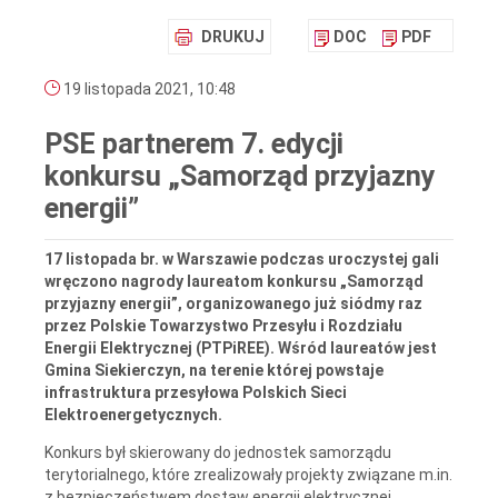
DRUKUJ
DOC
PDF
19 listopada 2021, 10:48
PSE partnerem 7. edycji
konkursu „Samorząd przyjazny
energii”
17 listopada br. w Warszawie podczas uroczystej gali
wręczono nagrody laureatom konkursu „Samorząd
przyjazny energii”, organizowanego już siódmy raz
przez Polskie Towarzystwo Przesyłu i Rozdziału
Energii Elektrycznej (PTPiREE). Wśród laureatów jest
Gmina Siekierczyn, na terenie której powstaje
infrastruktura przesyłowa Polskich Sieci
Elektroenergetycznych.
Konkurs był skierowany do jednostek samorządu
terytorialnego, które zrealizowały projekty związane m.in.
z bezpieczeństwem dostaw energii elektrycznej,