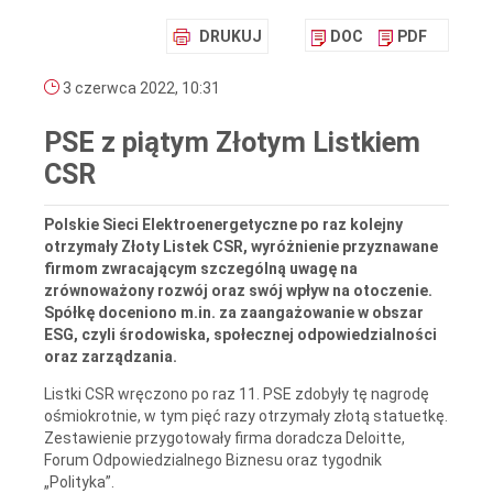
DRUKUJ
DOC
PDF
3 czerwca 2022, 10:31
PSE z piątym Złotym Listkiem
CSR
Polskie Sieci Elektroenergetyczne po raz kolejny
otrzymały Złoty Listek CSR, wyróżnienie przyznawane
firmom zwracającym szczególną uwagę na
zrównoważony rozwój oraz swój wpływ na otoczenie.
Spółkę doceniono m.in. za zaangażowanie w obszar
ESG, czyli środowiska, społecznej odpowiedzialności
oraz zarządzania.
Listki CSR wręczono po raz 11. PSE zdobyły tę nagrodę
ośmiokrotnie, w tym pięć razy otrzymały złotą statuetkę.
Zestawienie przygotowały firma doradcza Deloitte,
Forum Odpowiedzialnego Biznesu oraz tygodnik
„Polityka”.