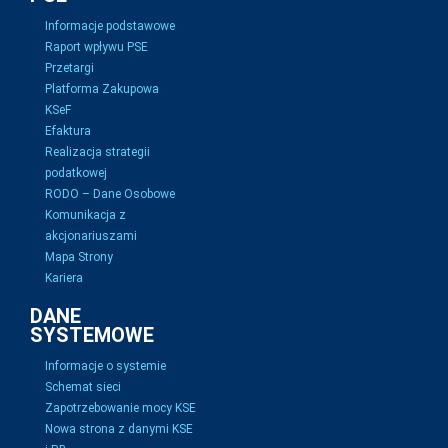
Informacje podstawowe
Raport wpływu PSE
Przetargi
Platforma Zakupowa
KSeF
Efaktura
Realizacja strategii
podatkowej
RODO – Dane Osobowe
Komunikacja z
akcjonariuszami
Mapa Strony
Kariera
DANE
SYSTEMOWE
Informacje o systemie
Schemat sieci
Zapotrzebowanie mocy KSE
Nowa strona z danymi KSE