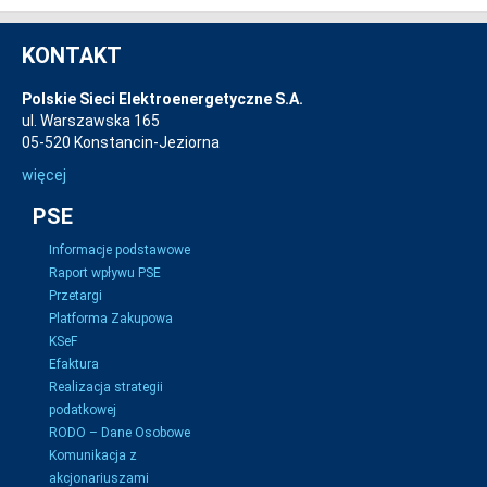
KONTAKT
Polskie Sieci Elektroenergetyczne S.A.
ul. Warszawska 165
05-520 Konstancin-Jeziorna
więcej
PSE
Informacje podstawowe
Raport wpływu PSE
Przetargi
Platforma Zakupowa
KSeF
Efaktura
Realizacja strategii
podatkowej
RODO – Dane Osobowe
Komunikacja z
akcjonariuszami