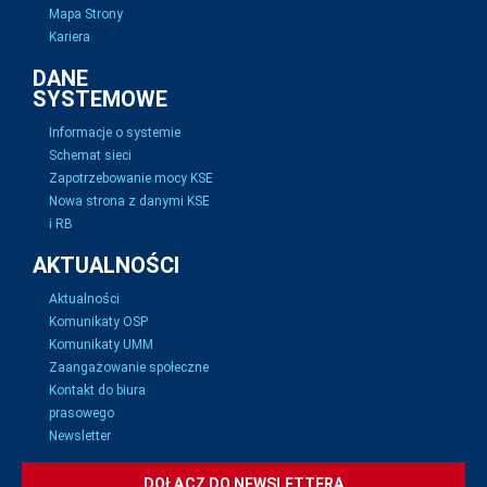
Mapa Strony
Kariera
DANE
SYSTEMOWE
Informacje o systemie
Schemat sieci
Zapotrzebowanie mocy KSE
Nowa strona z danymi KSE
i RB
AKTUALNOŚCI
Aktualności
Komunikaty OSP
Komunikaty UMM
Zaangażowanie społeczne
Kontakt do biura
prasowego
Newsletter
DOŁĄCZ DO NEWSLETTERA