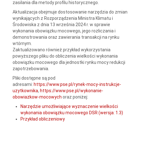
zasilania dla metody profilu historycznego.
Aktualizacja obejmuje dostosowanie narzędzia do zmian
wynikających z Rozporządzenia Ministra Klimatu i
Środowiska z dnia 13 września 2024 r. w sprawie
wykonania obowiązku mocowego, jego rozliczania i
demonstrowania oraz zawierania transakcji na rynku
wtórnym.
Zaktualizowano również przykład wykorzystania
powyższego pliku do obliczenia wielkości wykonania
obowiązku mocowego dla jednostki rynku mocy redukcji
zapotrzebowania.
Pliki dostępne są pod
adresami:
https://www.pse.pl/rynek-mocy-instrukcje-
uzytkownika
,
https://www.pse.pl/wykonanie-
obowiazkow-mocowych
oraz poniżej:
Narzędzie umożliwiające wyznaczenie wielkości
wykonania obowiązku mocowego DSR (wersja: 1.3)
Przykład obliczeniowy