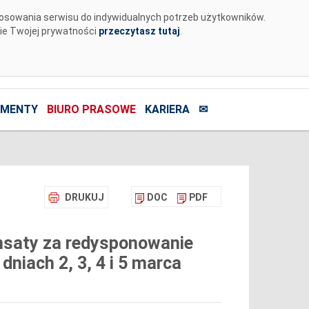
tosowania serwisu do indywidualnych potrzeb użytkowników.
nie Twojej prywatności
przeczytasz tutaj
.
MENTY
BIURO PRASOWE
KARIERA
✉
DRUKUJ
DOC
PDF
nsaty za redysponowanie
dniach 2, 3, 4 i 5 marca