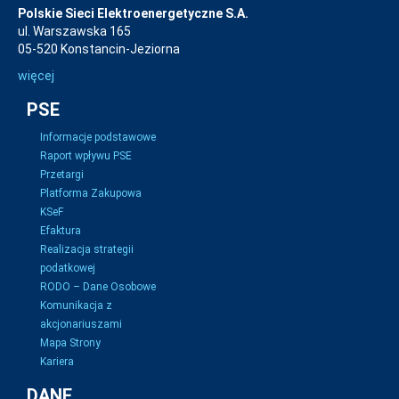
Polskie Sieci Elektroenergetyczne S.A.
ul. Warszawska 165
05-520 Konstancin-Jeziorna
więcej
PSE
Informacje podstawowe
Raport wpływu PSE
Przetargi
Platforma Zakupowa
KSeF
Efaktura
Realizacja strategii
podatkowej
RODO – Dane Osobowe
Komunikacja z
akcjonariuszami
Mapa Strony
Kariera
DANE