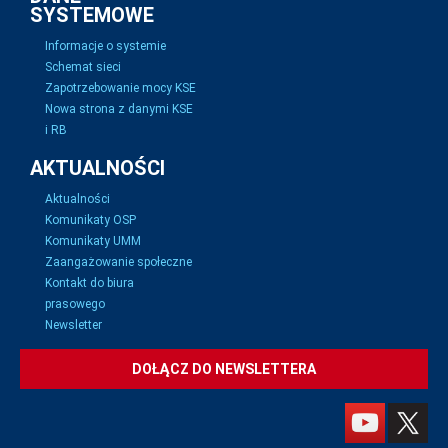
SYSTEMOWE
Informacje o systemie
Schemat sieci
Zapotrzebowanie mocy KSE
Nowa strona z danymi KSE
i RB
AKTUALNOŚCI
Aktualności
Komunikaty OSP
Komunikaty UMM
Zaangażowanie społeczne
Kontakt do biura
prasowego
Newsletter
DOŁĄCZ DO NEWSLETTERA