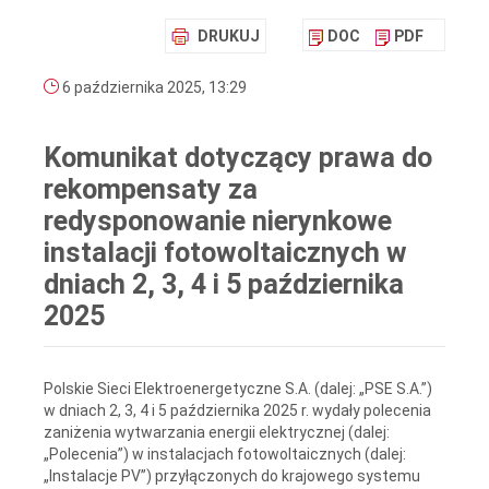
DRUKUJ
DOC
PDF
6 października 2025, 13:29
Komunikat dotyczący prawa do
rekompensaty za
redysponowanie nierynkowe
instalacji fotowoltaicznych w
dniach 2, 3, 4 i 5 października
2025
Polskie Sieci Elektroenergetyczne S.A. (dalej: „PSE S.A.”)
w dniach 2, 3, 4 i 5 października 2025 r. wydały polecenia
zaniżenia wytwarzania energii elektrycznej (dalej:
„Polecenia”) w instalacjach fotowoltaicznych (dalej:
„Instalacje PV”) przyłączonych do krajowego systemu