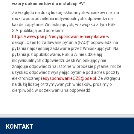
wzory dokumentów dla instalacji PV”.
Ze względu na dużą liczbę składanych wniosków nie ma
możliwości udzielenia indywidualnych odpowiedzi na
każde zapytanie Wnioskujących, w związku z tym PSE
S.A. publikują pod adresem:
https://www.pse.pl/redysponowanie-nierynkowe
w
sekcji: ,,Często zadawane pytania (FAQ)” odpowiedzi na
pytania najczęściej zadawane przez Wnioskujących. Na
pytania już opublikowane, PSE S.A. nie udzielają
indywidualnych odpowiedzi. Jeśli Wnioskujący nie
znajduje odpowiedzi na istotne w procesie pytanie, może
uzyskać odpowiedź wysyłając pytanie pod adres poczty
elektronicznej:
redysponowanieOZE@pse.pl
. Ze względu
na dużą liczbę otrzymywanych wniosków, prosimy o
cierpliwość w oczekiwaniu na odpowiedź.
KONTAKT