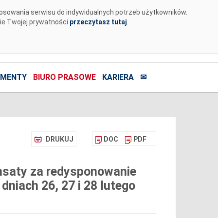
tosowania serwisu do indywidualnych potrzeb użytkowników.
nie Twojej prywatności
przeczytasz tutaj
.
MENTY
BIURO PRASOWE
KARIERA
✉
DRUKUJ
DOC
PDF
nsaty za redysponowanie
dniach 26, 27 i 28 lutego