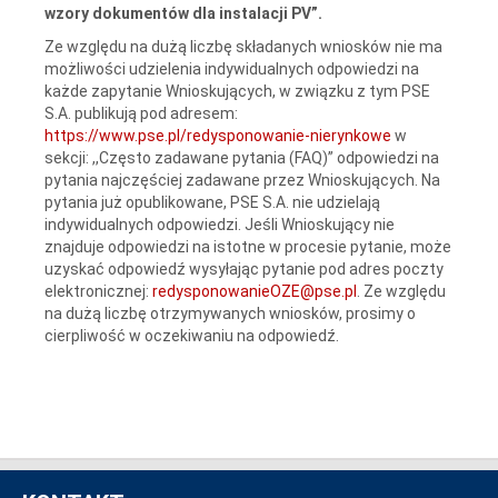
wzory dokumentów dla instalacji PV”.
Ze względu na dużą liczbę składanych wniosków nie ma
możliwości udzielenia indywidualnych odpowiedzi na
każde zapytanie Wnioskujących, w związku z tym PSE
S.A. publikują pod adresem:
https://www.pse.pl/redysponowanie-nierynkowe
w
sekcji: ,,Często zadawane pytania (FAQ)” odpowiedzi na
pytania najczęściej zadawane przez Wnioskujących. Na
pytania już opublikowane, PSE S.A. nie udzielają
indywidualnych odpowiedzi. Jeśli Wnioskujący nie
znajduje odpowiedzi na istotne w procesie pytanie, może
uzyskać odpowiedź wysyłając pytanie pod adres poczty
elektronicznej:
redysponowanieOZE@pse.pl
. Ze względu
na dużą liczbę otrzymywanych wniosków, prosimy o
cierpliwość w oczekiwaniu na odpowiedź.