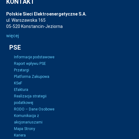
KONTAKT
Polskie Sieci Elektroenergetyczne S.A.
ul. Warszawska 165
05-520 Konstancin-Jeziorna
więcej
PSE
Informacje podstawowe
Raport wpływu PSE
Przetargi
Platforma Zakupowa
KSeF
Efaktura
Realizacja strategii
podatkowej
RODO – Dane Osobowe
Komunikacja z
akcjonariuszami
Mapa Strony
Kariera