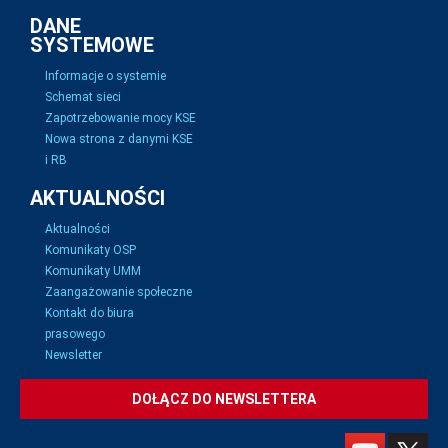
DANE
SYSTEMOWE
Informacje o systemie
Schemat sieci
Zapotrzebowanie mocy KSE
Nowa strona z danymi KSE
i RB
AKTUALNOŚCI
Aktualności
Komunikaty OSP
Komunikaty UMM
Zaangażowanie społeczne
Kontakt do biura
prasowego
Newsletter
DOŁĄCZ DO NEWSLETTERA