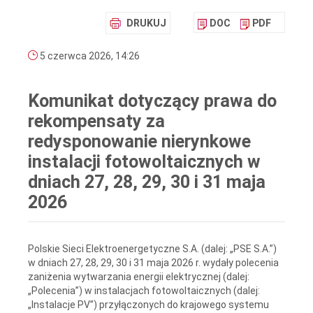
DRUKUJ
DOC
PDF
5 czerwca 2026, 14:26
Komunikat dotyczący prawa do
rekompensaty za
redysponowanie nierynkowe
instalacji fotowoltaicznych w
dniach 27, 28, 29, 30 i 31 maja
2026
Polskie Sieci Elektroenergetyczne S.A. (dalej: „PSE S.A.”)
w dniach 27, 28, 29, 30 i 31 maja 2026 r. wydały polecenia
zaniżenia wytwarzania energii elektrycznej (dalej:
„Polecenia”) w instalacjach fotowoltaicznych (dalej:
„Instalacje PV”) przyłączonych do krajowego systemu