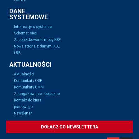
DANE
SYSTEMOWE
Informacje o systemie
Schemat sieci
Zapotrzebowanie mocy KSE
Nowa strona z danymi KSE
i RB
AKTUALNOŚCI
Aktualności
Komunikaty OSP
Komunikaty UMM
Zaangażowanie społeczne
Kontakt do biura
prasowego
Newsletter
DOŁĄCZ DO NEWSLETTERA