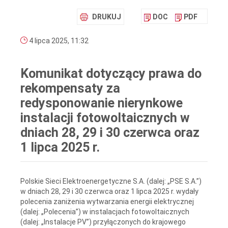
DRUKUJ
DOC
PDF
4 lipca 2025, 11:32
Komunikat dotyczący prawa do
rekompensaty za
redysponowanie nierynkowe
instalacji fotowoltaicznych w
dniach 28, 29 i 30 czerwca oraz
1 lipca 2025 r.
Polskie Sieci Elektroenergetyczne S.A. (dalej: „PSE S.A.”)
w dniach 28, 29 i 30 czerwca oraz 1 lipca 2025 r. wydały
polecenia zaniżenia wytwarzania energii elektrycznej
(dalej: „Polecenia”) w instalacjach fotowoltaicznych
(dalej: „Instalacje PV”) przyłączonych do krajowego