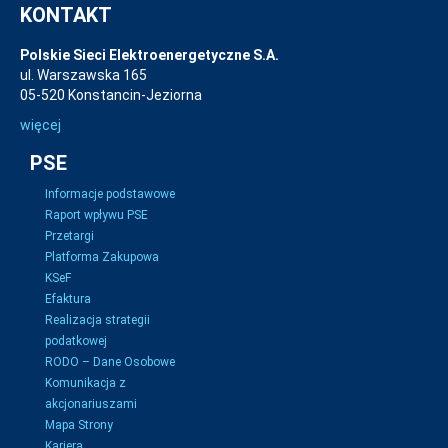
KONTAKT
Polskie Sieci Elektroenergetyczne S.A.
ul. Warszawska 165
05-520 Konstancin-Jeziorna
więcej
PSE
Informacje podstawowe
Raport wpływu PSE
Przetargi
Platforma Zakupowa
KSeF
Efaktura
Realizacja strategii
podatkowej
RODO – Dane Osobowe
Komunikacja z
akcjonariuszami
Mapa Strony
Kariera