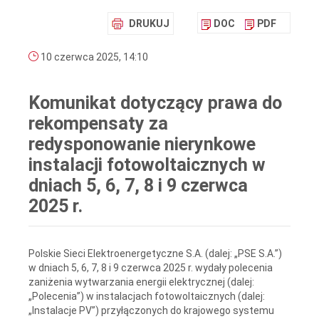
DRUKUJ
DOC
PDF
10 czerwca 2025, 14:10
Komunikat dotyczący prawa do
rekompensaty za
redysponowanie nierynkowe
instalacji fotowoltaicznych w
dniach 5, 6, 7, 8 i 9 czerwca
2025 r.
Polskie Sieci Elektroenergetyczne S.A. (dalej: „PSE S.A.”)
w dniach 5, 6, 7, 8 i 9 czerwca 2025 r. wydały polecenia
zaniżenia wytwarzania energii elektrycznej (dalej:
„Polecenia”) w instalacjach fotowoltaicznych (dalej:
„Instalacje PV”) przyłączonych do krajowego systemu