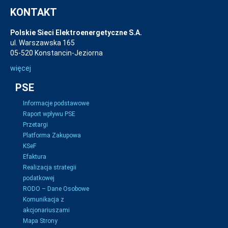
KONTAKT
Polskie Sieci Elektroenergetyczne S.A.
ul. Warszawska 165
05-520 Konstancin-Jeziorna
więcej
PSE
Informacje podstawowe
Raport wpływu PSE
Przetargi
Platforma Zakupowa
KSeF
Efaktura
Realizacja strategii
podatkowej
RODO – Dane Osobowe
Komunikacja z
akcjonariuszami
Mapa Strony