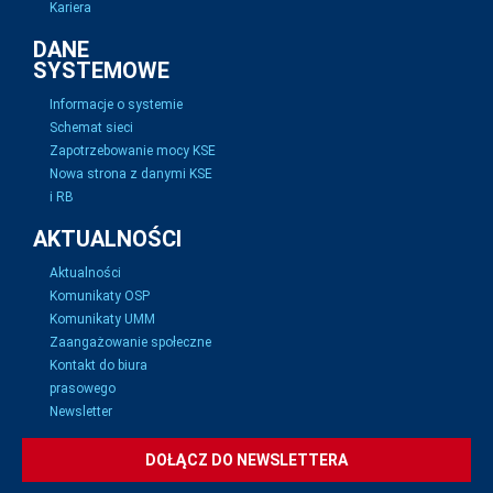
Kariera
DANE
SYSTEMOWE
Informacje o systemie
Schemat sieci
Zapotrzebowanie mocy KSE
Nowa strona z danymi KSE
i RB
AKTUALNOŚCI
Aktualności
Komunikaty OSP
Komunikaty UMM
Zaangażowanie społeczne
Kontakt do biura
prasowego
Newsletter
DOŁĄCZ DO NEWSLETTERA