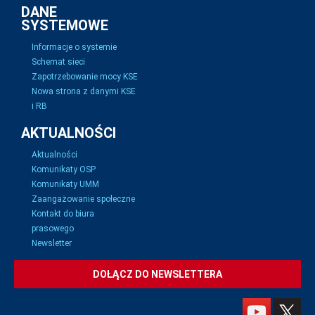
DANE
SYSTEMOWE
Informacje o systemie
Schemat sieci
Zapotrzebowanie mocy KSE
Nowa strona z danymi KSE
i RB
AKTUALNOŚCI
Aktualności
Komunikaty OSP
Komunikaty UMM
Zaangażowanie społeczne
Kontakt do biura
prasowego
Newsletter
DOŁĄCZ DO NEWSLETTERA