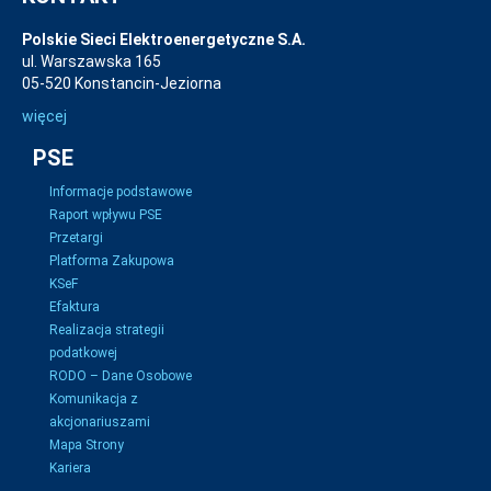
Polskie Sieci Elektroenergetyczne S.A.
ul. Warszawska 165
05-520 Konstancin-Jeziorna
więcej
PSE
Informacje podstawowe
Raport wpływu PSE
Przetargi
Platforma Zakupowa
KSeF
Efaktura
Realizacja strategii
podatkowej
RODO – Dane Osobowe
Komunikacja z
akcjonariuszami
Mapa Strony
Kariera