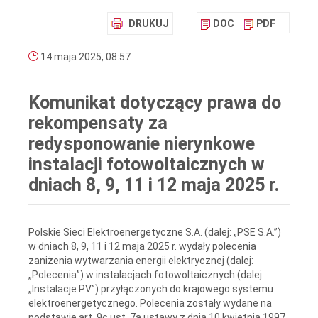
DRUKUJ
DOC
PDF
14 maja 2025, 08:57
Komunikat dotyczący prawa do
rekompensaty za
redysponowanie nierynkowe
instalacji fotowoltaicznych w
dniach 8, 9, 11 i 12 maja 2025 r.
Polskie Sieci Elektroenergetyczne S.A. (dalej: „PSE S.A.”)
w dniach 8, 9, 11 i 12 maja 2025 r. wydały polecenia
zaniżenia wytwarzania energii elektrycznej (dalej:
„Polecenia”) w instalacjach fotowoltaicznych (dalej:
„Instalacje PV”) przyłączonych do krajowego systemu
elektroenergetycznego. Polecenia zostały wydane na
podstawie art. 9c ust. 7a ustawy z dnia 10 kwietnia 1997