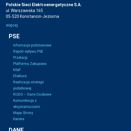
Polskie Sieci Elektroenergetyczne S.A.
ul. Warszawska 165
05-520 Konstancin-Jeziorna
więcej
PSE
Informacje podstawowe
Raport wpływu PSE
Przetargi
Platforma Zakupowa
KSeF
Efaktura
Realizacja strategii
podatkowej
RODO – Dane Osobowe
Komunikacja z
akcjonariuszami
Mapa Strony
Kariera
DANE