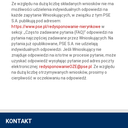
Ze względu na dużą liczbę składanych wniosków nie ma
możliwości udzielenia indywidualnych odpowiedzi na
każde zapytanie Wnioskujących, w związku z tym PSE
S.A. publikują pod adresem:
https://www.pse.pl/redysponowanie-nierynkowe
w
sekcji: ,,Często zadawane pytania (FAQ)” odpowiedzi na
pytania najczęściej zadawane przez Wnioskujących. Na
pytania już opublikowane, PSE S.A. nie udzielają
indywidualnych odpowiedzi. Jeśli Wnioskujący nie
znajduje odpowiedzi na istotne w procesie pytanie, może
uzyskać odpowiedź wysyłając pytanie pod adres poczty
elektronicznej:
redysponowanieOZE@pse.pl
. Ze względu
na dużą liczbę otrzymywanych wniosków, prosimy o
cierpliwość w oczekiwaniu na odpowiedź.
KONTAKT