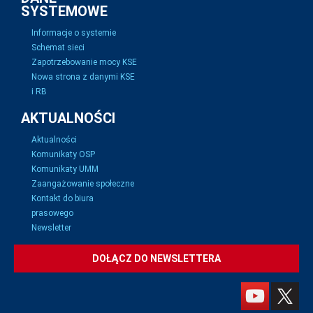
SYSTEMOWE
Informacje o systemie
Schemat sieci
Zapotrzebowanie mocy KSE
Nowa strona z danymi KSE
i RB
AKTUALNOŚCI
Aktualności
Komunikaty OSP
Komunikaty UMM
Zaangażowanie społeczne
Kontakt do biura
prasowego
Newsletter
DOŁĄCZ DO NEWSLETTERA