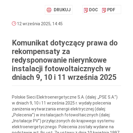
DRUKUJ
DOC
PDF
12 września 2025, 14:45
Komunikat dotyczący prawa do
rekompensaty za
redysponowanie nierynkowe
instalacji fotowoltaicznych w
dniach 9, 10 i 11 września 2025
Polskie Sieci Elektroenergetyczne S.A. (dalej: „PSE S.A.”)
w dniach 9, 10 i 11 września 2025 r. wydały polecenia
zaniżenia wytwarzania energii elektrycznej (dalej:
„Polecenia”) w instalacjach fotowoltaicznych (dalej:
„Instalacje PV”) przyłączonych do krajowego systemu
elektroenergetycznego. Polecenia zostały wydane na
podstawie art. 9c ust. 7a ustawy z dnia 10 kwietnia 1997