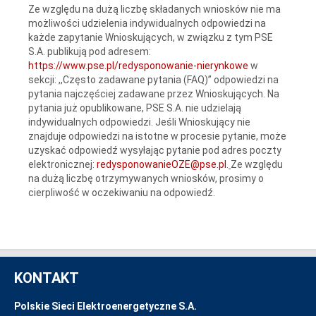
Ze względu na dużą liczbę składanych wniosków nie ma
możliwości udzielenia indywidualnych odpowiedzi na
każde zapytanie Wnioskujących, w związku z tym PSE
S.A. publikują pod adresem:
https://www.pse.pl/redysponowanie-nierynkowe
w
sekcji: ,,Często zadawane pytania (FAQ)” odpowiedzi na
pytania najczęściej zadawane przez Wnioskujących. Na
pytania już opublikowane, PSE S.A. nie udzielają
indywidualnych odpowiedzi. Jeśli Wnioskujący nie
znajduje odpowiedzi na istotne w procesie pytanie, może
uzyskać odpowiedź wysyłając pytanie pod adres poczty
elektronicznej:
redysponowanieOZE@pse.pl
.
Ze względu
na dużą liczbę otrzymywanych wniosków, prosimy o
cierpliwość w oczekiwaniu na odpowiedź.
KONTAKT
Polskie Sieci Elektroenergetyczne S.A.