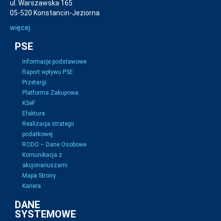
ul. Warszawska 165
05-520 Konstancin-Jeziorna
więcej
PSE
Informacje podstawowe
Raport wpływu PSE
Przetargi
Platforma Zakupowa
KSeF
Efaktura
Realizacja strategii
podatkowej
RODO – Dane Osobowe
Komunikacja z
akcjonariuszami
Mapa Strony
Kariera
DANE
SYSTEMOWE