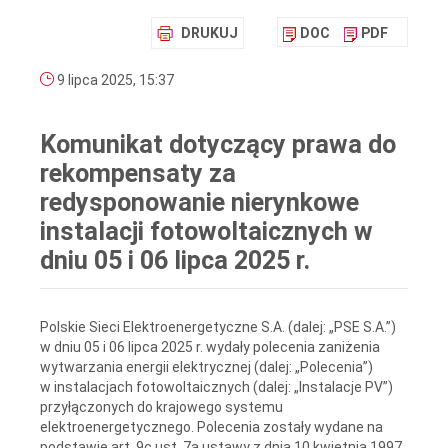
DRUKUJ
DOC
PDF
9 lipca 2025, 15:37
Komunikat dotyczący prawa do
rekompensaty za
redysponowanie nierynkowe
instalacji fotowoltaicznych w
dniu 05 i 06 lipca 2025 r.
Polskie Sieci Elektroenergetyczne S.A. (dalej: „PSE S.A.”)
w dniu 05 i 06 lipca 2025 r. wydały polecenia zaniżenia
wytwarzania energii elektrycznej (dalej: „Polecenia”)
w instalacjach fotowoltaicznych (dalej: „Instalacje PV”)
przyłączonych do krajowego systemu
elektroenergetycznego. Polecenia zostały wydane na
podstawie art. 9c ust. 7a ustawy z dnia 10 kwietnia 1997