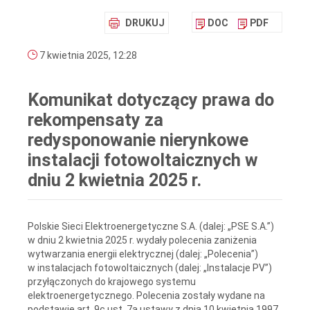
DRUKUJ
DOC
PDF
7 kwietnia 2025, 12:28
Komunikat dotyczący prawa do
rekompensaty za
redysponowanie nierynkowe
instalacji fotowoltaicznych w
dniu 2 kwietnia 2025 r.
Polskie Sieci Elektroenergetyczne S.A. (dalej: „PSE S.A.”)
w dniu 2 kwietnia 2025 r. wydały polecenia zaniżenia
wytwarzania energii elektrycznej (dalej: „Polecenia”)
w instalacjach fotowoltaicznych (dalej: „Instalacje PV”)
przyłączonych do krajowego systemu
elektroenergetycznego. Polecenia zostały wydane na
podstawie art. 9c ust. 7a ustawy z dnia 10 kwietnia 1997