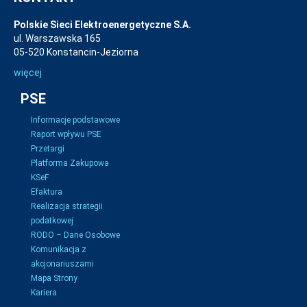
Polskie Sieci Elektroenergetyczne S.A.
ul. Warszawska 165
05-520 Konstancin-Jeziorna
więcej
PSE
Informacje podstawowe
Raport wpływu PSE
Przetargi
Platforma Zakupowa
KSeF
Efaktura
Realizacja strategii
podatkowej
RODO – Dane Osobowe
Komunikacja z
akcjonariuszami
Mapa Strony
Kariera