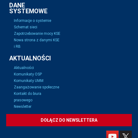
DANE
SYSTEMOWE
Informacje o systemie
Schemat sieci
Zapotrzebowanie mocy KSE
Nowa strona z danymi KSE
i RB
AKTUALNOŚCI
Aktualności
Komunikaty OSP
Komunikaty UMM
Zaangażowanie społeczne
Kontakt do biura
prasowego
Newsletter
DOŁĄCZ DO NEWSLETTERA