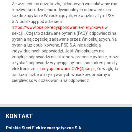
Ze względu na dużą liczbę składanych wniosków nie ma
możliwości udzielenia indywidualnych odpowiedzi na
każde zapytanie Wnioskujących, w związku z tym PSE
S.A. publikują pod adresem:
https://www.pse.pl/redysponowanie-nierynkowe
w
sekcji: ,,Często zadawane pytania (FAQ)” odpowiedzi na
pytania najczęściej zadawane przez Wnioskujących. Na
pytania już opublikowane, PSE S.A. nie udzielają
indywidualnych odpowiedzi. Jeśli Wnioskujący nie
znajduje odpowiedzi na istotne w procesie pytanie, może
uzyskać odpowiedź wysyłając pytanie pod adres poczty
elektronicznej:
redysponowanieOZE@pse.pl
.
Ze względu
na dużą liczbę otrzymywanych wniosków, prosimy o
cierpliwość w oczekiwaniu na odpowiedź.
KONTAKT
Polskie Sieci Elektroenergetyczne S.A.