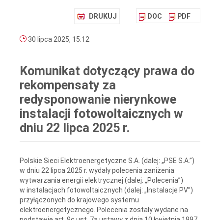
DRUKUJ
DOC
PDF
30 lipca 2025, 15:12
Komunikat dotyczący prawa do
rekompensaty za
redysponowanie nierynkowe
instalacji fotowoltaicznych w
dniu 22 lipca 2025 r.
Polskie Sieci Elektroenergetyczne S.A. (dalej: „PSE S.A.”)
w dniu 22 lipca 2025 r. wydały polecenia zaniżenia
wytwarzania energii elektrycznej (dalej: „Polecenia”)
w instalacjach fotowoltaicznych (dalej: „Instalacje PV”)
przyłączonych do krajowego systemu
elektroenergetycznego. Polecenia zostały wydane na
podstawie art. 9c ust. 7a ustawy z dnia 10 kwietnia 1997