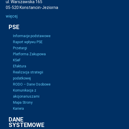
ul. Warszawska 165
05-520 Konstancin-Jeziorna
więcej
PSE
Informacje podstawowe
Raport wpływu PSE
Przetargi
Platforma Zakupowa
KSeF
Efaktura
Realizacja strategii
podatkowej
RODO – Dane Osobowe
Komunikacja z
akcjonariuszami
Mapa Strony
Kariera
DANE
SYSTEMOWE