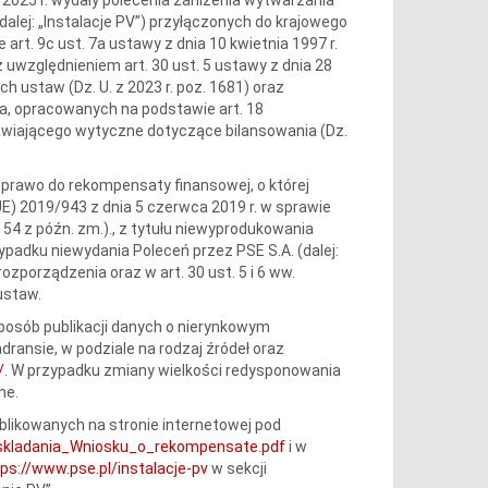
(dalej: „Instalacje PV”) przyłączonych do krajowego
t. 9c ust. 7a ustawy z dnia 10 kwietnia 1997 r.
, z uwzględnieniem art. 30 ust. 5 ustawy z dnia 28
h ustaw (Dz. U. z 2023 r. poz. 1681) oraz
, opracowanych na podstawie art. 18
nawiającego wytyczne dotyczące bilansowania (Dz.
dy prawo do rekompensaty finansowej, o której
UE) 2019/943 z dnia 5 czerwca 2019 r. w sprawie
r. 54 z późn. zm.)., z tytułu niewyprodukowania
zypadku niewydania Poleceń przez PSE S.A. (dalej:
zporządzenia oraz w art. 30 ust. 5 i 6 ww.
ustaw.
sposób publikacji danych o nierynkowym
ransie, w podziale na rodzaj źródeł oraz
/
. W przypadku zmiany wielkości redysponowania
ne.
likowanych na stronie internetowej pod
skladania_Wniosku_o_rekompensate.pdf
i w
ps://www.pse.pl/instalacje-pv
w sekcji