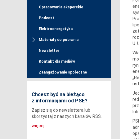
ene
Opracowania eksperckie
sys
Podcast
Pra
lip
Elektroenergetyka
za
roz
Materiały do pobrania
U. 
Newsletter
Wła
mow
Kontakt dla mediów
ryn
ene
Zaangażowanie społeczne
„Re
ust
Jed
Chcesz być na bieżąco
red
z informacjami od PSE?
pr
Zapisz się do newslettera lub
lub
skorzystaj z naszych kanałów RSS.
PSE
więcej...
ad
opa