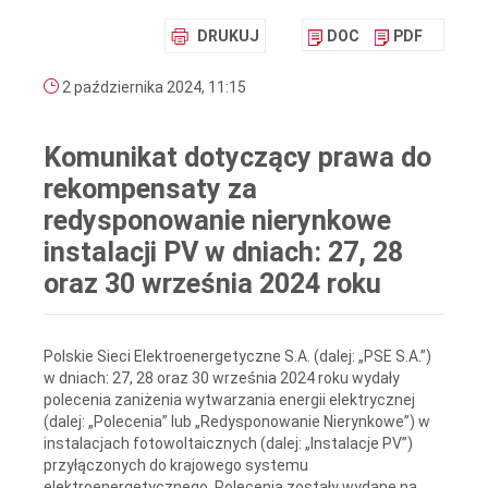
DRUKUJ
DOC
PDF
2 października 2024, 11:15
Komunikat dotyczący prawa do
rekompensaty za
redysponowanie nierynkowe
instalacji PV w dniach: 27, 28
oraz 30 września 2024 roku
Polskie Sieci Elektroenergetyczne S.A. (dalej: „PSE S.A.”)
w dniach: 27, 28 oraz 30 września 2024 roku wydały
polecenia zaniżenia wytwarzania energii elektrycznej
(dalej: „Polecenia” lub „Redysponowanie Nierynkowe”) w
instalacjach fotowoltaicznych (dalej: „Instalacje PV”)
przyłączonych do krajowego systemu
elektroenergetycznego. Polecenia zostały wydane na