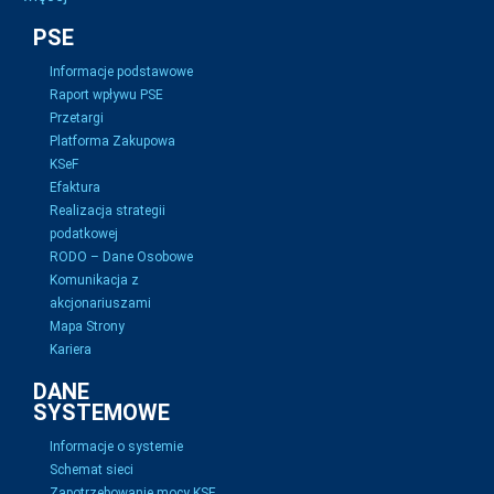
PSE
Informacje podstawowe
Raport wpływu PSE
Przetargi
Platforma Zakupowa
KSeF
Efaktura
Realizacja strategii
podatkowej
RODO – Dane Osobowe
Komunikacja z
akcjonariuszami
Mapa Strony
Kariera
DANE
SYSTEMOWE
Informacje o systemie
Schemat sieci
Zapotrzebowanie mocy KSE