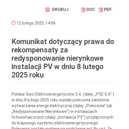
DRUKUJ
DOC
PDF
12 lutego 2025, 14:06
Komunikat dotyczący prawa do
rekompensaty za
redysponowanie nierynkowe
instalacji PV w dniu 8 lutego
2025 roku
Polskie Sieci Elektroenergetyczne S.A. (dalej: „PSE S.A.”)
w dniu 8 lutego 2025 roku wydały polecenia zaniżenia
wytwarzania energii elektrycznej (dalej: „Polecenia” lub
„Redysponowanie Nierynkowe”) w instalacjach
fotowoltaicznych (dalej: „Instalacje PV”) przyłączonych
do krajowego systemu elektroenergetycznego.
Polecenia zostały wydane na podstawie art. 9c ust. 7a