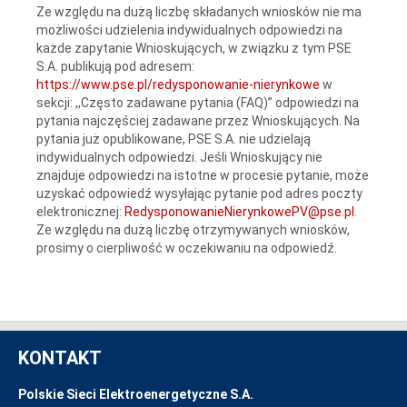
Ze względu na dużą liczbę składanych wniosków nie ma
możliwości udzielenia indywidualnych odpowiedzi na
każde zapytanie Wnioskujących, w związku z tym PSE
S.A. publikują pod adresem:
https://www.pse.pl/redysponowanie-nierynkowe
w
sekcji: ,,Często zadawane pytania (FAQ)” odpowiedzi na
pytania najczęściej zadawane przez Wnioskujących. Na
pytania już opublikowane, PSE S.A. nie udzielają
indywidualnych odpowiedzi. Jeśli Wnioskujący nie
znajduje odpowiedzi na istotne w procesie pytanie, może
uzyskać odpowiedź wysyłając pytanie pod adres poczty
elektronicznej:
RedysponowanieNierynkowePV@pse.pl
.
Ze względu na dużą liczbę otrzymywanych wniosków,
prosimy o cierpliwość w oczekiwaniu na odpowiedź.
KONTAKT
Polskie Sieci Elektroenergetyczne S.A.