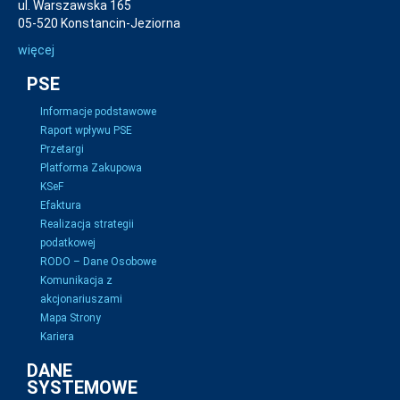
ul. Warszawska 165
05-520 Konstancin-Jeziorna
więcej
PSE
Informacje podstawowe
Raport wpływu PSE
Przetargi
Platforma Zakupowa
KSeF
Efaktura
Realizacja strategii
podatkowej
RODO – Dane Osobowe
Komunikacja z
akcjonariuszami
Mapa Strony
Kariera
DANE
SYSTEMOWE