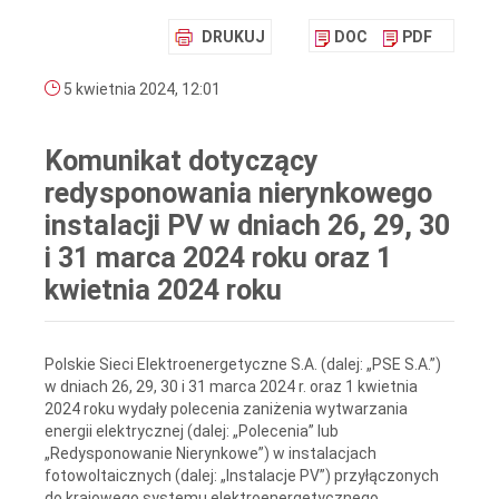
DRUKUJ
DOC
PDF
5 kwietnia 2024, 12:01
Komunikat dotyczący
redysponowania nierynkowego
instalacji PV w dniach 26, 29, 30
i 31 marca 2024 roku oraz 1
kwietnia 2024 roku
Polskie Sieci Elektroenergetyczne S.A. (dalej: „PSE S.A.”)
w dniach 26, 29, 30 i 31 marca 2024 r. oraz 1 kwietnia
2024 roku wydały polecenia zaniżenia wytwarzania
energii elektrycznej (dalej: „Polecenia” lub
„Redysponowanie Nierynkowe”) w instalacjach
fotowoltaicznych (dalej: „Instalacje PV”) przyłączonych
do krajowego systemu elektroenergetycznego.