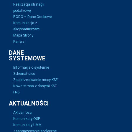
Realizacja strategii
podatkowej
RODO – Dane Osobowe
Komunikacja z
akcjonariuszami
Mapa Strony
Kariera
DANE
SYSTEMOWE
Informacje o systemie
Schemat sieci
Zapotrzebowanie mocy KSE
Nowa strona z danymi KSE
i RB
AKTUALNOŚCI
Aktualności
Komunikaty OSP
Komunikaty UMM
Zaangażowanie społeczne