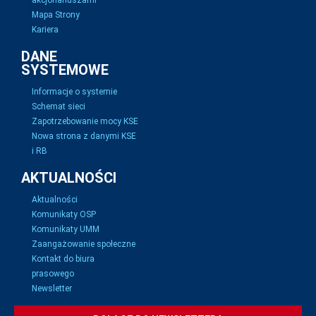
akcjonariuszami
Mapa Strony
Kariera
DANE
SYSTEMOWE
Informacje o systemie
Schemat sieci
Zapotrzebowanie mocy KSE
Nowa strona z danymi KSE
i RB
AKTUALNOŚCI
Aktualności
Komunikaty OSP
Komunikaty UMM
Zaangażowanie społeczne
Kontakt do biura
prasowego
Newsletter