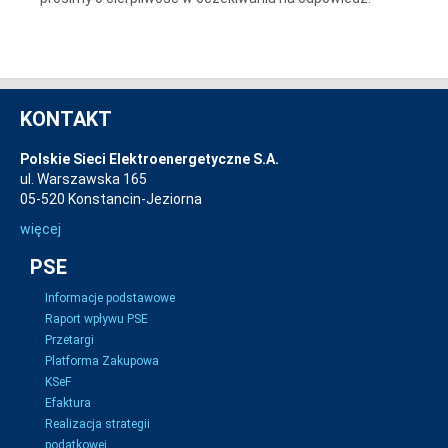
KONTAKT
Polskie Sieci Elektroenergetyczne S.A.
ul. Warszawska 165
05-520 Konstancin-Jeziorna
więcej
PSE
Informacje podstawowe
Raport wpływu PSE
Przetargi
Platforma Zakupowa
KSeF
Efaktura
Realizacja strategii
podatkowej