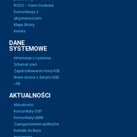
RODO – Dane Osobowe
Komunikacja z
akcjonariuszami
Mapa Strony
Kariera
DANE
SYSTEMOWE
Informacje o systemie
Schemat sieci
Zapotrzebowanie mocy KSE
Nowa strona z danymi KSE
i RB
AKTUALNOŚCI
Aktualności
Komunikaty OSP
Komunikaty UMM
Zaangażowanie społeczne
Kontakt do biura