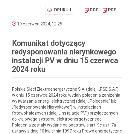
DRUKUJ
DOC
PDF
19 czerwca 2024, 12:25
Komunikat dotyczący
redysponowania nierynkowego
instalacji PV w dniu 15 czerwca
2024 roku
Polskie Sieci Elektroenergetyczne S.A. (dalej: „PSE S.A.”)
w dniu 15 czerwca 2024 roku wydały polecenia zaniżenia
wytwarzania energii elektrycznej (dalej: „Polecenia” lub
„Redysponowanie Nierynkowe”) w instalacjach
fotowoltaicznych (dalej: „Instalacje PV”) przyłączonych
do krajowego systemu elektroenergetycznego.
Polecenia zostały wydane na podstawie art. 9c ust. 7a
ustawy z dnia 10 kwietnia 1997 roku Prawo energetyczne