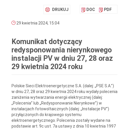
DRUKUJ
DOC
PDF
29 kwietnia 2024, 15:04
Komunikat dotyczący
redysponowania nierynkowego
instalacji PV w dniu 27, 28 oraz
29 kwietnia 2024 roku
Polskie Sieci Elektroenergetyczne S.A. (dalej: „PSE S.A.”)
w dniu 27, 28 oraz 29 kwietnia 2024 roku wydały polecenia
zaniżenia wytwarzania energii elektrycznej (dalej:
„Polecenia” lub „Redysponowanie Nierynkowe”) w
instalacjach fotowoltaicznych (dalej: „Instalacje PV”)
przyłączonych do krajowego systemu
elektroenergetycznego. Polecenia zostały wydane na
podstawie art. 9c ust. 7a ustawy z dnia 10 kwietnia 1997