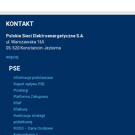
KONTAKT
Polskie Sieci Elektroenergetyczne S.A.
ul. Warszawska 165
05-520 Konstancin-Jeziorna
więcej
PSE
Informacje podstawowe
Raport wpływu PSE
Przetargi
Platforma Zakupowa
KSeF
Efaktura
Realizacja strategii
podatkowej
RODO – Dane Osobowe
Komunikacja z