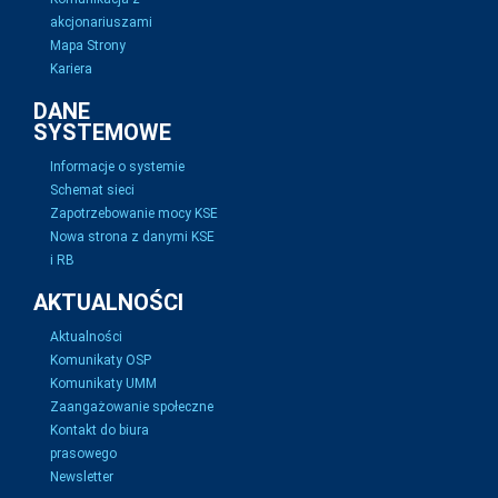
akcjonariuszami
Mapa Strony
Kariera
DANE
SYSTEMOWE
Informacje o systemie
Schemat sieci
Zapotrzebowanie mocy KSE
Nowa strona z danymi KSE
i RB
AKTUALNOŚCI
Aktualności
Komunikaty OSP
Komunikaty UMM
Zaangażowanie społeczne
Kontakt do biura
prasowego
Newsletter